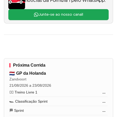
notícias da Fórmula 1 pelo WhatsApp.
Junte-se ao nosso canal!
Próxima Corrida
GP da Holanda
Zandvoort
21/08/2026 a 23/08/2026
🏋️‍♂️ Treino Livre 1
...
🏎️ Classificação Sprint
...
🏁 Sprint
...