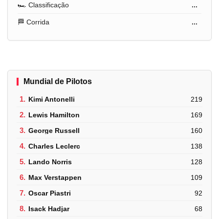
🏎️ Classificação
...
🏁 Corrida
...
Mundial de Pilotos
1.
Kimi Antonelli
219
2.
Lewis Hamilton
169
3.
George Russell
160
4.
Charles Leclerc
138
5.
Lando Norris
128
6.
Max Verstappen
109
7.
Oscar Piastri
92
8.
Isack Hadjar
68