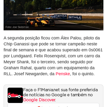
Foto: Joe Skibinski
A segunda posição ficou com Álex Palou, piloto da
Chip Ganassi que pode se tornar campeão neste
final de semana e que acabou superado em 0s0061
por Lundgaard. Felix Rosenqvist, com um carro da
Meyer Shank, foi o terceiro, sendo seguido por
Graham Rahal, quarto com um equipamento da
RLL. Josef Newgarden, da
Penske
, foi o quinto.
Faça o F1Mania.net sua fonte preferida
de notícias no Google e também no
Google Discover
.