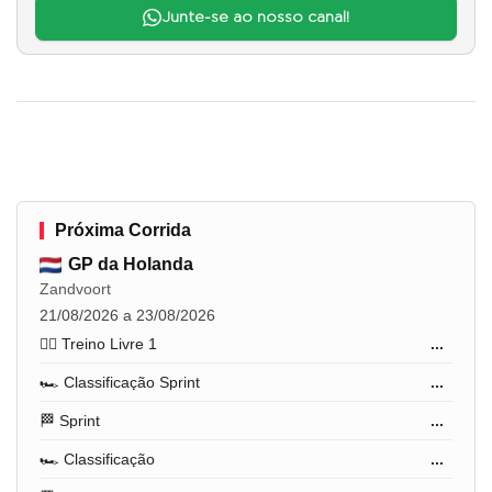
Junte-se ao nosso canal!
Próxima Corrida
GP da Holanda
Zandvoort
21/08/2026 a 23/08/2026
🏋️‍♂️ Treino Livre 1
...
🏎️ Classificação Sprint
...
🏁 Sprint
...
🏎️ Classificação
...