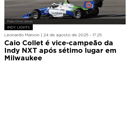
Foto: Chris Jones
INDY LIGHTS
Leonardo Marson |
24 de agosto de 2025 - 17:25
Caio Collet é vice-campeão da
Indy NXT após sétimo lugar em
Milwaukee