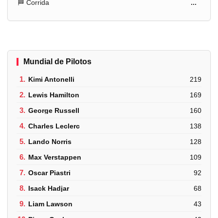
🏁 Corrida
...
Mundial de Pilotos
1.
Kimi Antonelli
219
2.
Lewis Hamilton
169
3.
George Russell
160
4.
Charles Leclerc
138
5.
Lando Norris
128
6.
Max Verstappen
109
7.
Oscar Piastri
92
8.
Isack Hadjar
68
9.
Liam Lawson
43