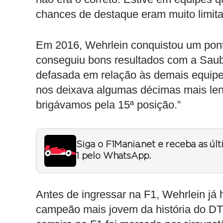
chances de destaque eram muito limita
Em 2016, Wehrlein conquistou um pont
conseguiu bons resultados com a Saub
defasada em relação às demais equipes
nos deixava algumas décimas mais lent
brigávamos pela 15ª posição.”
Siga o F1Mania.net e receba as úl
1 pelo WhatsApp.
Antes de ingressar na F1, Wehrlein já 
campeão mais jovem da história do DT