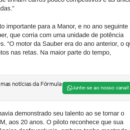
das.”
o importante para a Manor, e no ano seguinte
er, que corria com uma unidade de potência
. “O motor da Sauber era do ano anterior, o 
os nas retas. Na maior parte do tempo,
timas notícias da Fórmula
Junte-se ao nosso canal!
havia demonstrado seu talento ao se tornar o
M, aos 20 anos. O piloto reconhece que sua