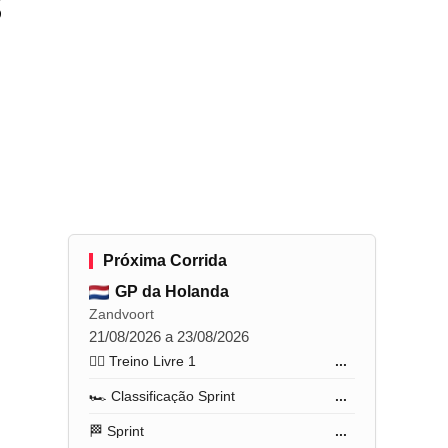
s
Próxima Corrida
GP da Holanda
Zandvoort
21/08/2026 a 23/08/2026
🏋️‍♂️ Treino Livre 1
...
🏎️ Classificação Sprint
...
🏁 Sprint
...