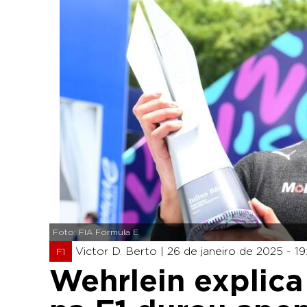
Foto: FIA Formula E
Victor D. Berto |
26 de janeiro de 2025 - 19
F1
Wehrlein explica