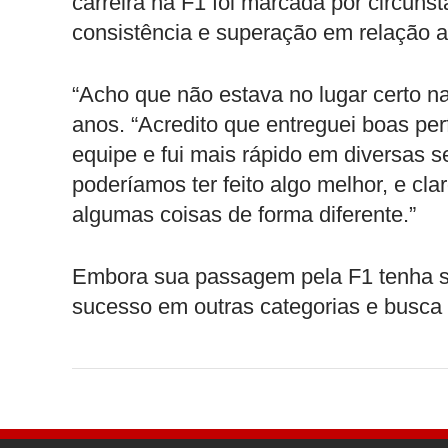
carreira na F1 foi marcada por circun
consistência e superação em relação 
“Acho que não estava no lugar certo na
anos. “Acredito que entreguei boas p
equipe e fui mais rápido em diversas
poderíamos ter feito algo melhor, e cla
algumas coisas de forma diferente.”
Embora sua passagem pela F1 tenha si
sucesso em outras categorias e busca