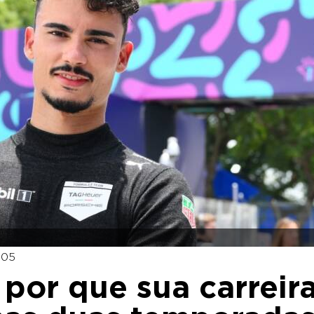
:05
 por que sua carreir