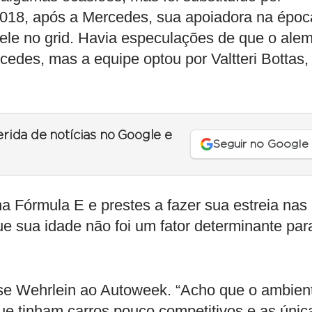
018, após a Mercedes, sua apoiadora na époc
 ele no grid. Havia especulações de que o ale
cedes, mas a equipe optou por Valtteri Bottas,
erida de notícias no Google e
Seguir no Google
a Fórmula E e prestes a fazer sua estreia nas
e sua idade não foi um fator determinante par
isse Wehrlein ao Autoweek. “Acho que o ambien
ue tinham carros pouco competitivos e as únic