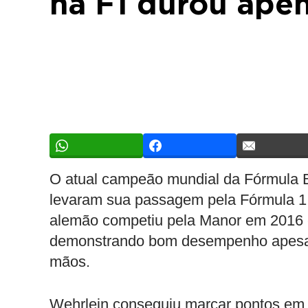
na F1 durou ape
O atual campeão mundial da Fórmula 
levaram sua passagem pela Fórmula 1 
alemão competiu pela Manor em 2016 
demonstrando bom desempenho apesar 
mãos.
Wehrlein conseguiu marcar pontos em a