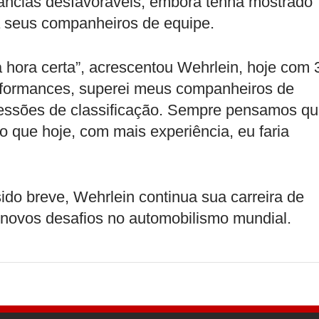
stâncias desfavoráveis, embora tenha mostrado
a seus companheiros de equipe.
 hora certa”, acrescentou Wehrlein, hoje com 
erformances, superei meus companheiros de
 sessões de classificação. Sempre pensamos q
ro que hoje, com mais experiência, eu faria
do breve, Wehrlein continua sua carreira de
 novos desafios no automobilismo mundial.