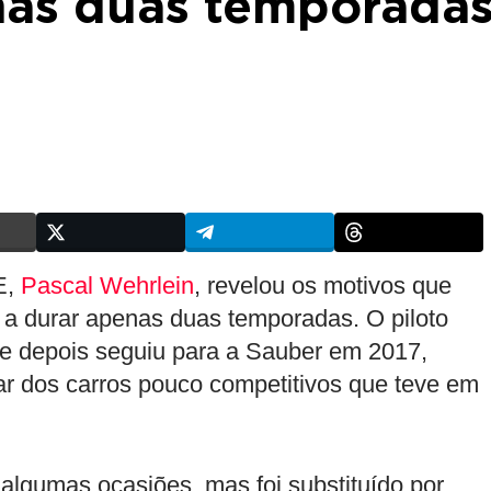
nas duas temporada
E,
Pascal Wehrlein
, revelou os motivos que
a durar apenas duas temporadas. O piloto
e depois seguiu para a Sauber em 2017,
dos carros pouco competitivos que teve em
lgumas ocasiões, mas foi substituído por