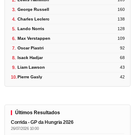
3.
George Russell
160
4.
Charles Leclerc
138
5.
Lando Norris
128
6.
Max Verstappen
109
7.
Oscar Piastri
92
8.
Isack Hadjar
68
9.
Liam Lawson
43
10.
Pierre Gasly
42
Últimos Resultados
Corrida - GP da Hungria 2026
26/07/2026 10:00