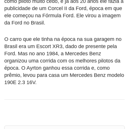
como piloto muito cedo, e já aos 20 anos ele fazia a
publicidade de um Corcel II da Ford, época em que
ele começou na Fórmula Ford. Ele virou a imagem
da Ford no Brasil.
O carro que ele tinha na época na sua garagem no
Brasil era um Escort XR3, dado de presente pela
Ford. Mas no ano 1984, a Mercedes Benz
organizou uma corrida com os melhores pilotos da
época. O Ayrton ganhou essa corrida e, como
prêmio, levou para casa um Mercedes Benz modelo
190E 2.3 16V.