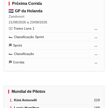
Próxima Corrida
GP da Holanda
Zandvoort
21/08/2026 a 23/08/2026
🏋️‍♂️ Treino Livre 1
...
🏎️ Classificação Sprint
...
🏁 Sprint
...
🏎️ Classificação
...
🏁 Corrida
...
Mundial de Pilotos
1.
Kimi Antonelli
219
2.
Lewis Hamilton
169