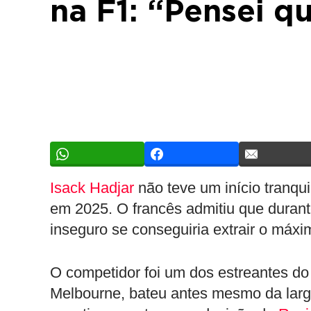
na F1: “Pensei qu
Isack Hadjar
não teve um início tranqui
em 2025. O francês admitiu que durant
inseguro se conseguiria extrair o máxi
O competidor foi um dos estreantes d
Melbourne, bateu antes mesmo da larg