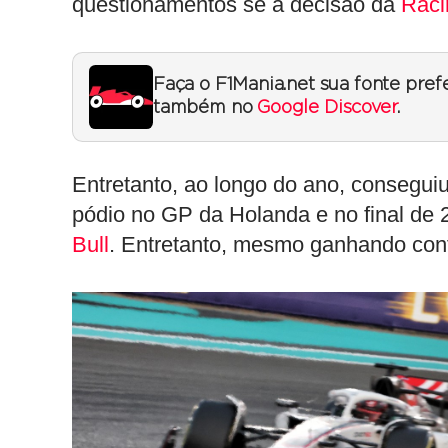
questionamentos se a decisão da
Raci
Faça o F1Mania.net sua fonte pref
também no
Google Discover
.
Entretanto, ao longo do ano, consegui
pódio no GP da Holanda e no final de 
Bull
. Entretanto, mesmo ganhando confi