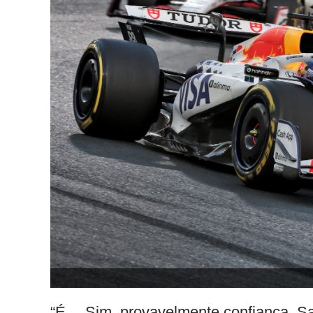
“É… Sim, provavelmente confiança. S