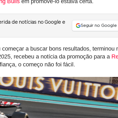
ng Bulls
em promovê-lo estava certa.
erida de notícias no Google e
Seguir no Google
u começar a buscar bons resultados, terminou 
2025, recebeu a notícia da promoção para a
R
ança, o começo não foi fácil.