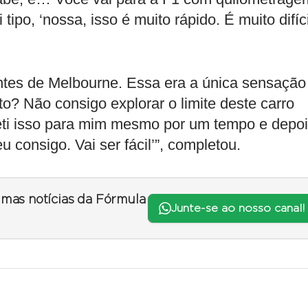
 tipo, ‘nossa, isso é muito rápido. É muito difíci
ntes de Melbourne. Essa era a única sensação
to? Não consigo explorar o limite deste carro
peti isso para mim mesmo por um tempo e depo
eu consigo. Vai ser fácil’”, completou.
timas notícias da Fórmula
Junte-se ao nosso canal!