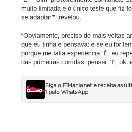
muito limitada e o único teste que fiz foi
se adaptar’”, revelou.
“Obviamente, preciso de mais voltas a
que eu tinha e pensava: e se eu for len
porque me falta experiência. É, eu re
das primeiras corridas, pensei: ‘É, ok, 
Siga o F1Mania.net e receba as úl
1 pelo WhatsApp.