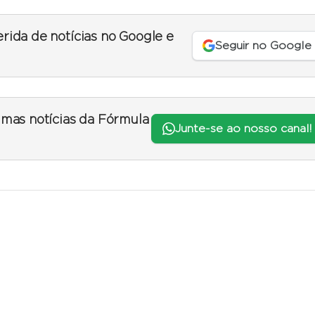
erida de notícias no Google e
Seguir no Google
timas notícias da Fórmula
Junte-se ao nosso canal!