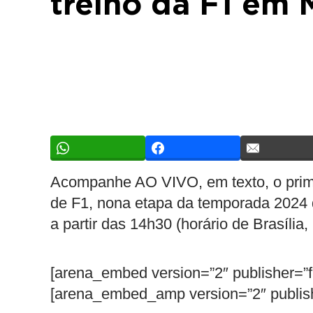
treino da F1 em 
Acompanhe AO VIVO, em texto, o prime
de F1, nona etapa da temporada 2024 d
a partir das 14h30 (horário de Brasília
[arena_embed version=”2″ publisher=”
[arena_embed_amp version=”2″ publis