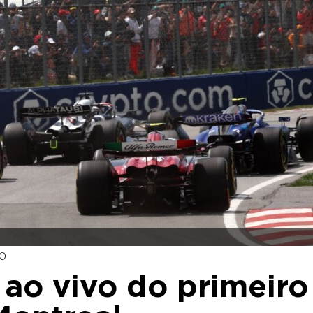
30
ao vivo do primeiro