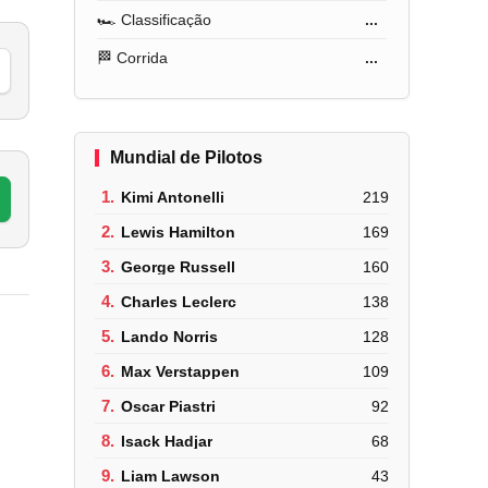
🏎️ Classificação
...
🏁 Corrida
...
Mundial de Pilotos
1.
Kimi Antonelli
219
2.
Lewis Hamilton
169
3.
George Russell
160
4.
Charles Leclerc
138
5.
Lando Norris
128
6.
Max Verstappen
109
7.
Oscar Piastri
92
8.
Isack Hadjar
68
9.
Liam Lawson
43