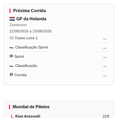
Próxima Corrida
GP da Holanda
Zandvoort
21/08/2026 a 23/08/2026
🏋️‍♂️ Treino Livre 1
...
🏎️ Classificação Sprint
...
🏁 Sprint
...
🏎️ Classificação
...
🏁 Corrida
...
Mundial de Pilotos
1.
Kimi Antonelli
219