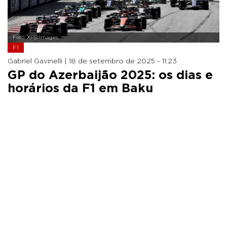
Foto: XPB Images
F1
Gabriel Gavinelli |
18 de setembro de 2025 - 11:23
GP do Azerbaijão 2025: os dias e
horários da F1 em Baku