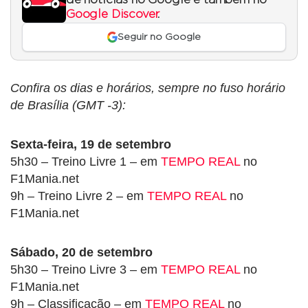
Google Discover
.
Seguir no Google
Confira os dias e horários, sempre no fuso horário
de Brasília (GMT -3):
Sexta-feira, 19 de setembro
5h30 – Treino Livre 1 – em
TEMPO REAL
no
F1Mania.net
9h – Treino Livre 2 – em
TEMPO REAL
no
F1Mania.net
Sábado, 20 de setembro
5h30 – Treino Livre 3 – em
TEMPO REAL
no
F1Mania.net
9h – Classificação – em
TEMPO REAL
no