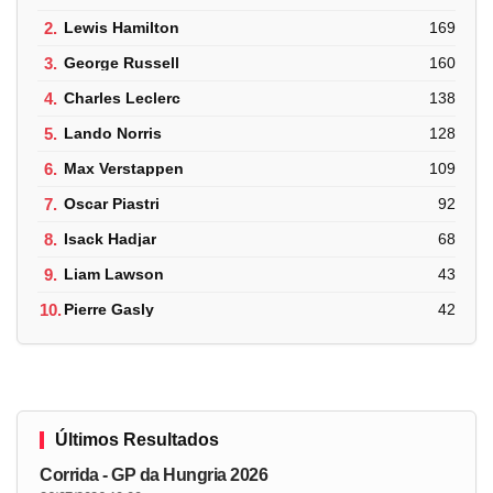
2.
Lewis Hamilton
169
3.
George Russell
160
4.
Charles Leclerc
138
5.
Lando Norris
128
6.
Max Verstappen
109
7.
Oscar Piastri
92
8.
Isack Hadjar
68
9.
Liam Lawson
43
10.
Pierre Gasly
42
Últimos Resultados
Corrida - GP da Hungria 2026