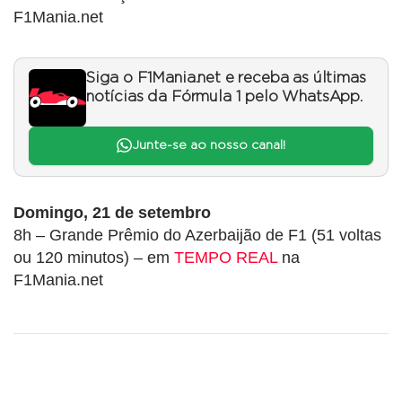
F1Mania.net
Siga o F1Mania.net e receba as últimas
notícias da Fórmula 1 pelo WhatsApp.
Junte-se ao nosso canal!
Domingo, 21 de setembro
8h – Grande Prêmio do Azerbaijão de F1 (51 voltas
ou 120 minutos) – em
TEMPO REAL
na
F1Mania.net