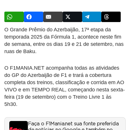
O Grande Prêmio do Azerbaijão, 17ª etapa da
temporada 2025 da Fórmula 1, acontece neste fim
de semana, entre os dias 19 e 21 de setembro, nas
ruas de Baku.
O F1MANIA.NET acompanha todas as atividades
do GP do Azerbaijão de F1 e trará a cobertura
completa dos treinos, classificação e corrida em AO
VIVO e em TEMPO REAL, começando nesta sexta-
feira (19 de setembro) com o Treino Livre 1 às
5h30.
Faça o F1Mania.net sua fonte preferida
de notícias no Google e também no