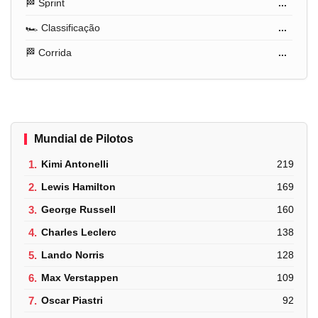
🏁 Sprint
...
🏎️ Classificação
...
🏁 Corrida
...
Mundial de Pilotos
1.
Kimi Antonelli
219
2.
Lewis Hamilton
169
3.
George Russell
160
4.
Charles Leclerc
138
5.
Lando Norris
128
6.
Max Verstappen
109
7.
Oscar Piastri
92