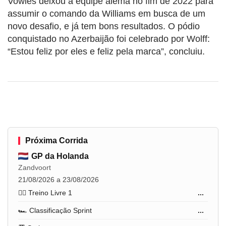
Vowles deixou a equipe alemã no fim de 2022 para
assumir o comando da Williams em busca de um
novo desafio, e já tem bons resultados. O pódio
conquistado no Azerbaijão foi celebrado por Wolff:
“Estou feliz por eles e feliz pela marca”, concluiu.
Próxima Corrida
GP da Holanda
Zandvoort
21/08/2026 a 23/08/2026
🏋️‍♂️ Treino Livre 1
...
🏎️ Classificação Sprint
...