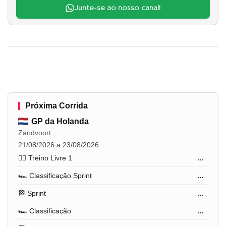
Junte-se ao nosso canal!
Próxima Corrida
GP da Holanda
Zandvoort
21/08/2026 a 23/08/2026
🏋️‍♂️ Treino Livre 1
...
🏎️ Classificação Sprint
...
🏁 Sprint
...
🏎️ Classificação
...