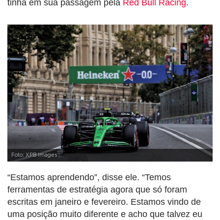
tinha em sua passagem pela
Red Bull Racing
.
Foto: XPB Images
“Estamos aprendendo”, disse ele. “Temos
ferramentas de estratégia agora que só foram
escritas em janeiro e fevereiro. Estamos vindo de
uma posição muito diferente e acho que talvez eu