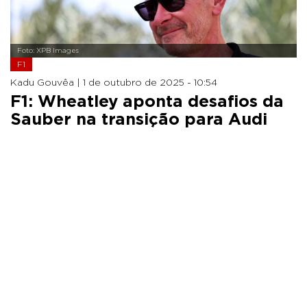
Foto: XPB Images
F1
Kadu Gouvêa |
1 de outubro de 2025 - 10:54
F1: Wheatley aponta desafios da
Sauber na transição para Audi