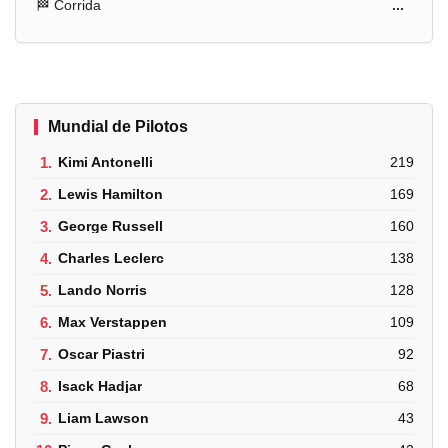
🏁 Corrida
...
Mundial de Pilotos
1.
Kimi Antonelli
219
2.
Lewis Hamilton
169
3.
George Russell
160
4.
Charles Leclerc
138
5.
Lando Norris
128
6.
Max Verstappen
109
7.
Oscar Piastri
92
8.
Isack Hadjar
68
9.
Liam Lawson
43