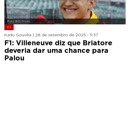
Foto: IMS Photo
F1
Kadu Gouvêa |
28 de setembro de 2025 - 11:37
F1: Villeneuve diz que Briatore
deveria dar uma chance para
Palou