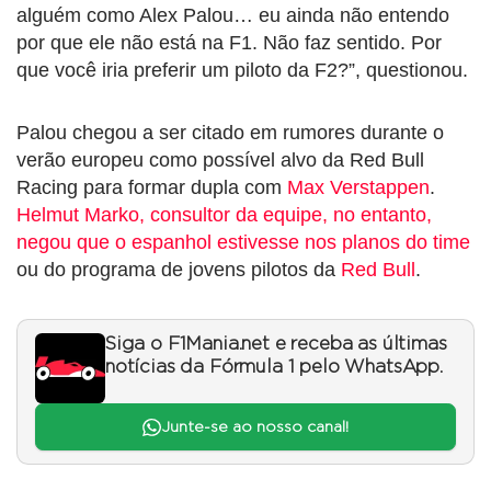
alguém como Alex Palou… eu ainda não entendo
por que ele não está na F1. Não faz sentido. Por
que você iria preferir um piloto da F2?”, questionou.
Palou chegou a ser citado em rumores durante o
verão europeu como possível alvo da Red Bull
Racing para formar dupla com
Max Verstappen
.
Helmut Marko, consultor da equipe, no entanto,
negou que o espanhol estivesse nos planos do time
ou do programa de jovens pilotos da
Red Bull
.
Siga o F1Mania.net e receba as últimas
notícias da Fórmula 1 pelo WhatsApp.
Junte-se ao nosso canal!