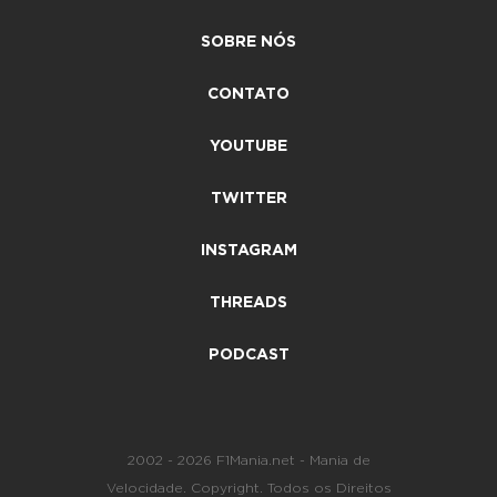
SOBRE NÓS
CONTATO
YOUTUBE
TWITTER
INSTAGRAM
THREADS
PODCAST
2002 - 2026 F1Mania.net - Mania de
Velocidade. Copyright. Todos os Direitos