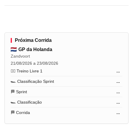
Próxima Corrida
GP da Holanda
Zandvoort
21/08/2026 a 23/08/2026
🏋️‍♂️ Treino Livre 1
...
🏎️ Classificação Sprint
...
🏁 Sprint
...
🏎️ Classificação
...
🏁 Corrida
...