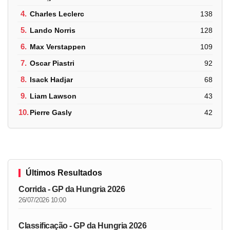
4.
Charles Leclerc
138
5.
Lando Norris
128
6.
Max Verstappen
109
7.
Oscar Piastri
92
8.
Isack Hadjar
68
9.
Liam Lawson
43
10.
Pierre Gasly
42
Últimos Resultados
Corrida - GP da Hungria 2026
26/07/2026 10:00
Classificação - GP da Hungria 2026