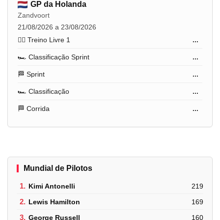
GP da Holanda
Zandvoort
21/08/2026 a 23/08/2026
🏋️‍♂️ Treino Livre 1
...
🏎️ Classificação Sprint
...
🏁 Sprint
...
🏎️ Classificação
...
🏁 Corrida
...
Mundial de Pilotos
1.
Kimi Antonelli
219
2.
Lewis Hamilton
169
3.
George Russell
160