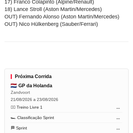
17) Franco Colapinto (Alpine/Renault)
18) Lance Stroll (Aston Martin/Mercedes)
OUT) Fernando Alonso (Aston Martin/Mercedes)
OUT) Nico Hülkenberg (Sauber/Ferrari)
Próxima Corrida
GP da Holanda
Zandvoort
21/08/2026 a 23/08/2026
🏋️‍♂️ Treino Livre 1
...
🏎️ Classificação Sprint
...
🏁 Sprint
...