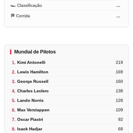
🏎️ Classificação
...
🏁 Corrida
...
Mundial de Pilotos
1.
Kimi Antonelli
219
2.
Lewis Hamilton
169
3.
George Russell
160
4.
Charles Leclerc
138
5.
Lando Norris
128
6.
Max Verstappen
109
7.
Oscar Piastri
92
8.
Isack Hadjar
68