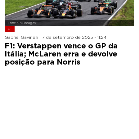
Foto: XPB Images
F1
Gabriel Gavinelli |
7 de setembro de 2025 - 11:24
F1: Verstappen vence o GP da
Itália; McLaren erra e devolve
posição para Norris