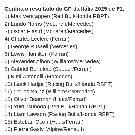
Confira o resultado do GP da Itália 2025 de F1:
1) Max Verstappen (Red Bull/Honda RBPT)
2) Lando Norris (McLaren/Mercedes)
3) Oscar Piastri (McLaren/Mercedes)
4) Charles Leclerc (Ferrari)
5) George Russell (Mercedes)
6) Lewis Hamilton (Ferrari)
7) Alexander Albon (Williams/Mercedes)
8) Gabriel Bortoleto (Sauber/Ferrari)
9) Kimi Antonelli (Mercedes)
10) Isack Hadjar (Racing Bulls/Honda RBPT)
11) Carlos Sainz (Williams/Mercedes)
12) Oliver Bearman (Haas/Ferrari)
13) Yuki Tsunoda (Red Bull/Honda RBPT)
14) Liam Lawson (Racing Bulls/Honda RBPT)
15) Esteban Ocon (Haas/Ferrari)
16) Pierre Gasly (Alpine/Renault)