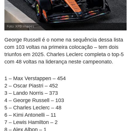
Foto: XPB Images
George Russell é o nome na sequência dessa lista
com 103 voltas na primeira colocação – tem dois
triunfos em 2025. Charles Leclerc completa o top-5
com 48 voltas na liderança neste campeonato.
1 – Max Verstappen – 454
2 – Oscar Piastri – 452
3 – Lando Norris – 373
4 – George Russell – 103
5 – Charles Leclerc – 48
6 – Kimi Antonelli – 11
7 – Lewis Hamilton – 2
8 – Alex Albon – 1