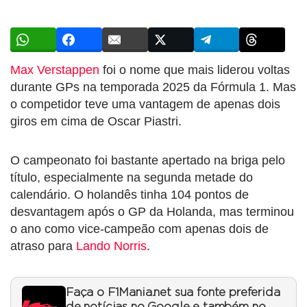
Max Verstappen
foi o nome que mais liderou voltas
durante GPs na temporada 2025 da Fórmula 1. Mas
o competidor teve uma vantagem de apenas dois
giros em cima de Oscar Piastri.
O campeonato foi bastante apertado na briga pelo
título, especialmente na segunda metade do
calendário. O holandês tinha 104 pontos de
desvantagem após o GP da Holanda, mas terminou
o ano como vice-campeão com apenas dois de
atraso para
Lando Norris
.
Faça o F1Mania.net sua fonte preferida
de notícias no Google e também no