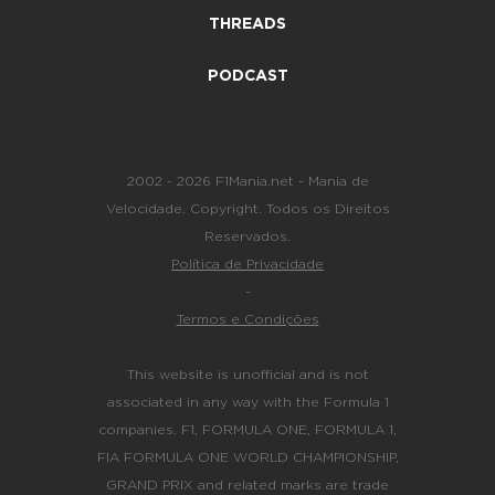
THREADS
PODCAST
2002 - 2026 F1Mania.net - Mania de
Velocidade. Copyright. Todos os Direitos
Reservados.
Política de Privacidade
-
Termos e Condições
This website is unofficial and is not
associated in any way with the Formula 1
companies. F1, FORMULA ONE, FORMULA 1,
FIA FORMULA ONE WORLD CHAMPIONSHIP,
GRAND PRIX and related marks are trade