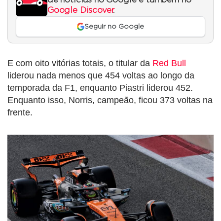
Google Discover
.
Seguir no Google
E com oito vitórias totais, o titular da
Red Bull
liderou nada menos que 454 voltas ao longo da
temporada da F1, enquanto Piastri liderou 452.
Enquanto isso, Norris, campeão, ficou 373 voltas na
frente.