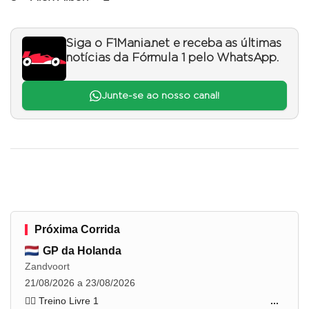
Siga o F1Mania.net e receba as últimas
notícias da Fórmula 1 pelo WhatsApp.
Junte-se ao nosso canal!
Próxima Corrida
GP da Holanda
Zandvoort
21/08/2026 a 23/08/2026
🏋️‍♂️ Treino Livre 1
...