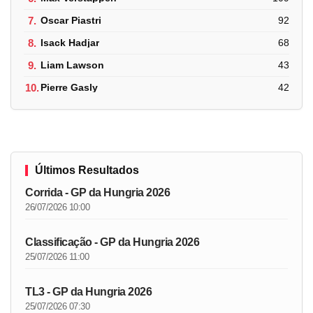
7.
Oscar Piastri
92
8.
Isack Hadjar
68
9.
Liam Lawson
43
10.
Pierre Gasly
42
Últimos Resultados
Corrida - GP da Hungria 2026
26/07/2026 10:00
Classificação - GP da Hungria 2026
25/07/2026 11:00
TL3 - GP da Hungria 2026
25/07/2026 07:30