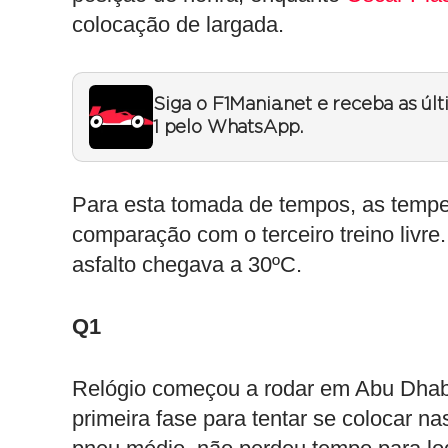
colocação de largada.
Siga o F1Mania.net e receba as úl
1 pelo WhatsApp.
Para esta tomada de tempos, as tempe
comparação com o terceiro treino livr
asfalto chegava a 30ºC.
Q1
Relógio começou a rodar em Abu Dhabi
primeira fase para tentar se colocar n