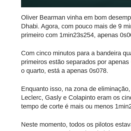
Oliver Bearman vinha em bom desempe
Dhabi. Agora, com pouco mais de 9 min
primeiro com 1min23s254, apenas 0s00
Com cinco minutos para a bandeira qua
primeiros estão separados por apenas 
o quarto, está a apenas 0s078.
Enquanto isso, na zona de eliminação
Leclerc, Gasly e Colapinto eram os ci
tempo de corte é mais ou menos 1min2
Neste momento, todos os pilotos estava