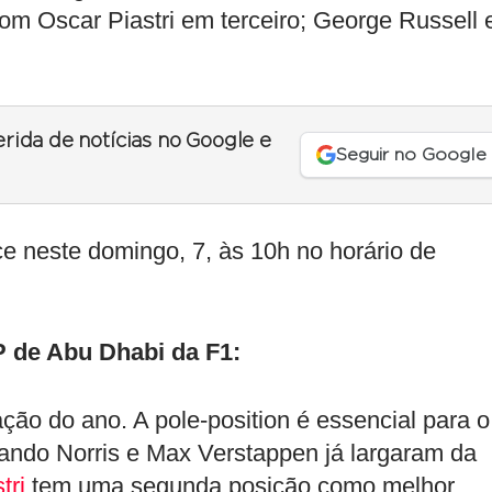
 Oscar Piastri em terceiro; George Russell 
erida de notícias no Google e
Seguir no Google
e neste domingo, 7, às 10h no horário de
P de Abu Dhabi da F1:
ção do ano. A pole-position é essencial para o
Lando Norris e Max Verstappen já largaram da
tri
tem uma segunda posição como melhor