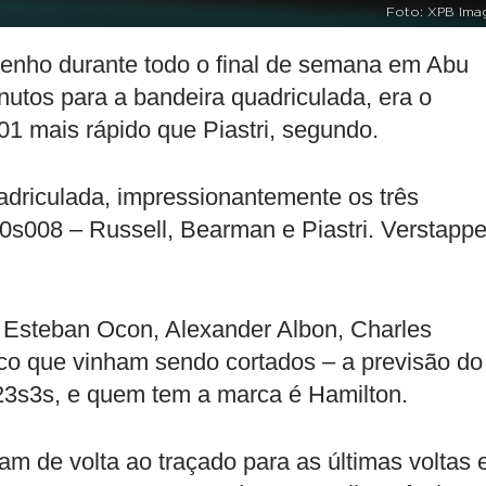
Foto: XPB Ima
nho durante todo o final de semana em Abu
utos para a bandeira quadriculada, era o
1 mais rápido que Piastri, segundo.
driculada, impressionantemente os três
0s008 – Russell, Bearman e Piastri. Verstappe
, Esteban Ocon, Alexander Albon, Charles
nco que vinham sendo cortados – a previsão do
3s3s, e quem tem a marca é Hamilton.
m de volta ao traçado para as últimas voltas 