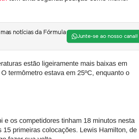
timas notícias da Fórmula
Junte-se ao nosso canal!
raturas estão ligeiramente mais baixas em
e. O termômetro estava em 25ºC, enquanto o
 e os competidores tinham 18 minutos nesta
as 15 primeiras colocações. Lewis Hamilton, de