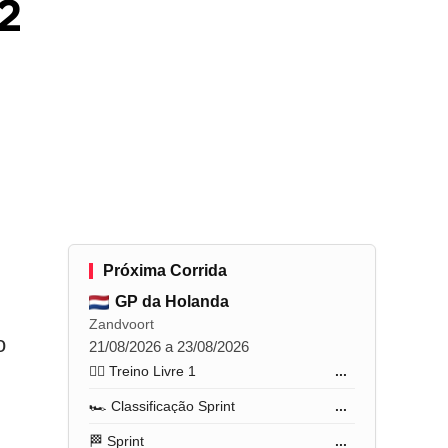
2
Próxima Corrida
GP da Holanda
Zandvoort
o
21/08/2026 a 23/08/2026
🏋️‍♂️ Treino Livre 1
...
🏎️ Classificação Sprint
...
🏁 Sprint
...