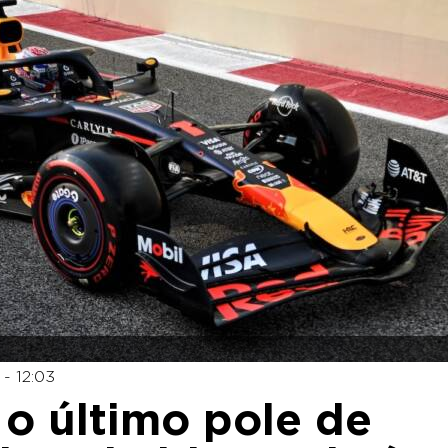
- 12:03
 o último pole de