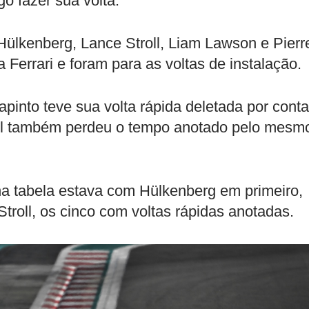
o fazer sua volta.
Hülkenberg, Lance Stroll, Liam Lawson e Pierr
Ferrari e foram para as voltas de instalação.
apinto teve sua volta rápida deletada por conta
roll também perdeu o tempo anotado pelo mesm
a tabela estava com Hülkenberg em primeiro,
Stroll, os cinco com voltas rápidas anotadas.