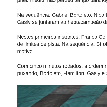
pneu médio, não perdeu tempo para log
Na sequência, Gabriel Bortoleto, Nico 
Gasly se juntaram ao heptacampeão da 
Nestes primeiros instantes, Franco Col
de limites de pista. Na sequência, St
motivo.
Com cinco minutos rodados, a ordem n
puxando, Bortoleto, Hamilton, Gasly e 