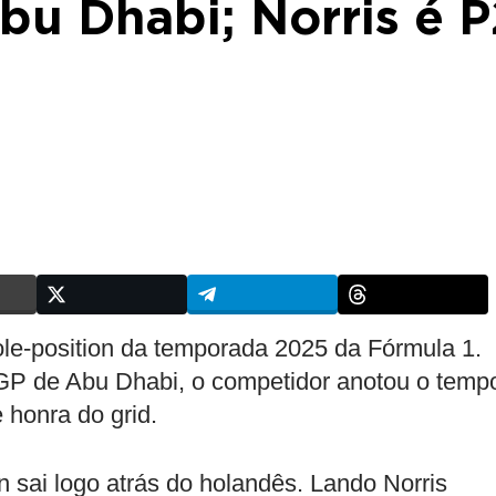
u Dhabi; Norris é P
ole-position da temporada 2025 da Fórmula 1.
 GP de Abu Dhabi, o competidor anotou o temp
 honra do grid.
n sai logo atrás do holandês. Lando Norris