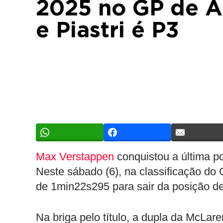
2025 no GP de Ab
e Piastri é P3
Max Verstappen
conquistou a última p
Neste sábado (6), na classificação do
de 1min22s295 para sair da posição de
Na briga pelo título, a dupla da McLare