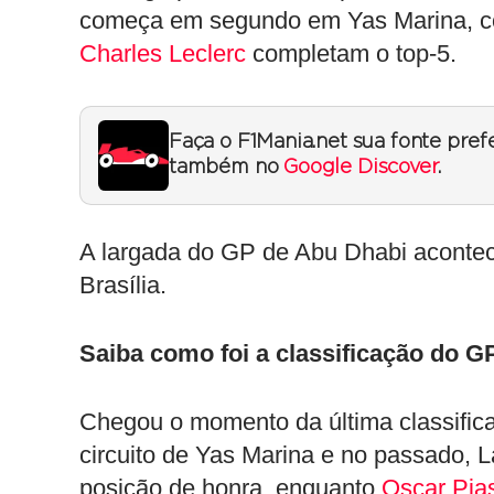
começa em segundo em Yas Marina, com
Charles Leclerc
completam o top-5.
Faça o F1Mania.net sua fonte pref
também no
Google Discover
.
A largada do GP de Abu Dhabi acontec
Brasília.
Saiba como foi a classificação do G
Chegou o momento da última classifica
circuito de Yas Marina e no passado, 
posição de honra, enquanto
Oscar Pias