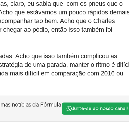
as, claro, eu sabia que, com os pneus que o
il. Acho que estávamos um pouco rápidos demai
 acompanhar tão bem. Acho que o Charles
ar chegar ao pódio, então isso também foi
aradas. Acho que isso também complicou as
atégia de uma parada, manter o ritmo é difíci
inda mais difícil em comparação com 2016 ou
timas notícias da Fórmula
Junte-se ao nosso canal!