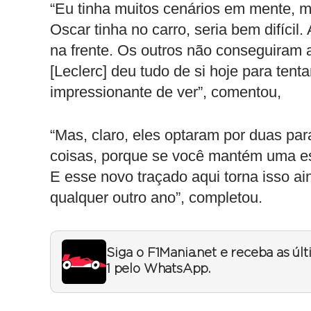
“Eu tinha muitos cenários em mente, m
Oscar tinha no carro, seria bem difíc
na frente. Os outros não conseguiram
[Leclerc] deu tudo de si hoje para tent
impressionante de ver”, comentou,
“Mas, claro, eles optaram por duas p
coisas, porque se você mantém uma estr
E esse novo traçado aqui torna isso a
qualquer outro ano”, completou.
Siga o F1Mania.net e receba as úl
1 pelo WhatsApp.