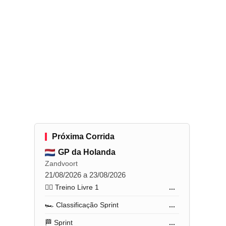
Próxima Corrida
GP da Holanda
Zandvoort
21/08/2026 a 23/08/2026
🏋️‍♂️ Treino Livre 1
...
🏎️ Classificação Sprint
...
🏁 Sprint
...