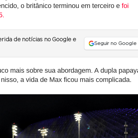
vencido, o britânico terminou em terceiro e
foi
5.
erida de notícias no Google e
Seguir no Google
ouco mais sobre sua abordagem. A dupla papay
e nisso, a vida de Max ficou mais complicada.