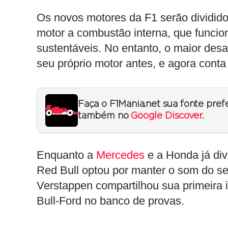
Os novos motores da F1 serão divididos
motor a combustão interna, que funcio
sustentáveis. No entanto, o maior desa
seu próprio motor antes, e agora cont
Faça o F1Mania.net sua fonte pref
também no
Google Discover
.
Enquanto a
Mercedes
e a Honda já div
Red Bull optou por manter o som do s
Verstappen compartilhou sua primeira 
Bull-Ford no banco de provas.