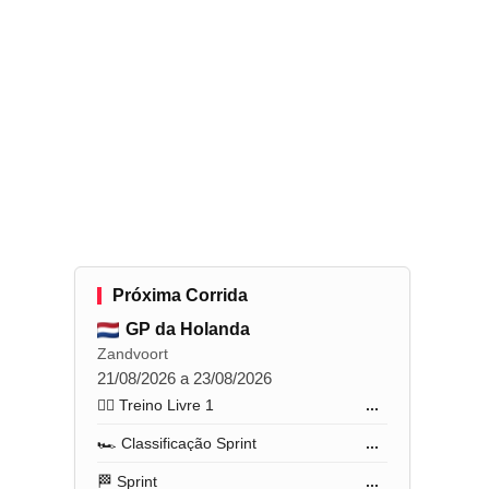
Próxima Corrida
GP da Holanda
Zandvoort
21/08/2026 a 23/08/2026
🏋️‍♂️ Treino Livre 1
...
🏎️ Classificação Sprint
...
🏁 Sprint
...