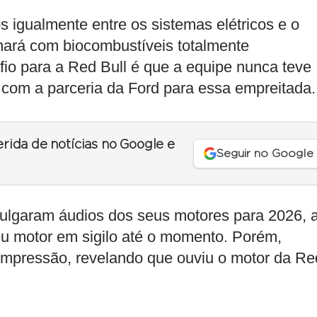
 igualmente entre os sistemas elétricos e o
nará com biocombustíveis totalmente
fio para a Red Bull é que a equipe nunca teve
a com a parceria da Ford para essa empreitada.
erida de notícias no Google e
Seguir no Google
ulgaram áudios dos seus motores para 2026, 
eu motor em sigilo até o momento. Porém,
impressão, revelando que ouviu o motor da Re