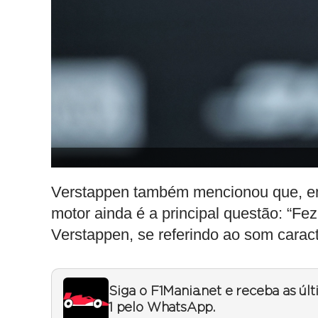
Verstappen também mencionou que, em
motor ainda é a principal questão: “F
Verstappen, se referindo ao som caract
Siga o F1Mania.net e receba as úl
1 pelo WhatsApp.