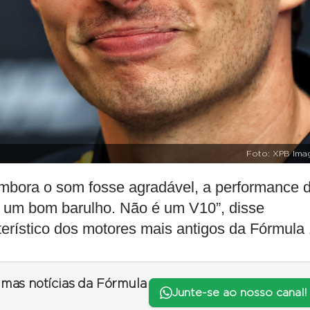
Foto: XPB Ima
bora o som fosse agradável, a performance 
ez um bom barulho. Não é um V10”, disse
erístico dos motores mais antigos da Fórmula 
timas notícias da Fórmula
Junte-se ao nosso canal!