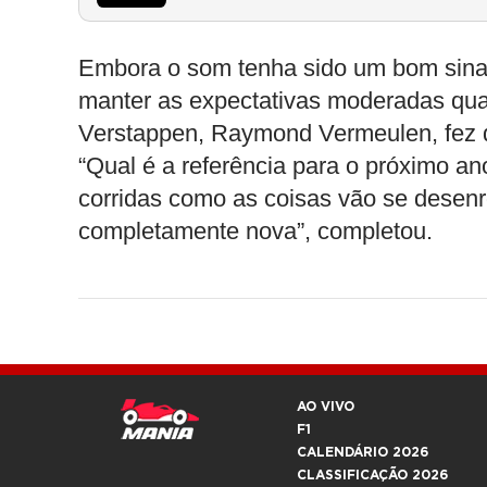
Embora o som tenha sido um bom sinal 
manter as expectativas moderadas qu
Verstappen, Raymond Vermeulen, fez q
“Qual é a referência para o próximo a
corridas como as coisas vão se dese
completamente nova”, completou.
AO VIVO
F1
CALENDÁRIO 2026
CLASSIFICAÇÃO 2026