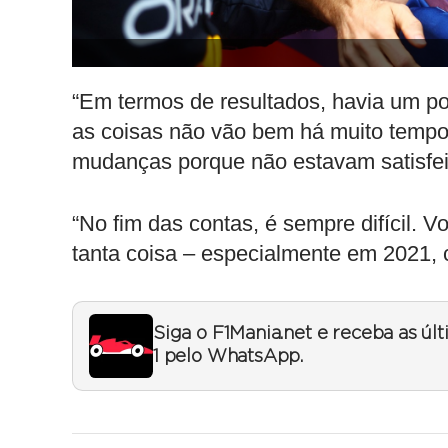
“Em termos de resultados, havia um p
as coisas não vão bem há muito tempo
mudanças porque não estavam satisfeit
“No fim das contas, é sempre difícil. V
tanta coisa – especialmente em 2021
Siga o F1Mania.net e receba as úl
1 pelo WhatsApp.