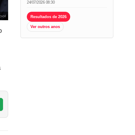
24/07/2026 08:30
ool
Resultados de 2026
Ver outros anos
o
a