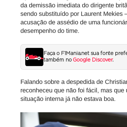
da demissão imediata do dirigente brit
sendo substituído por Laurent Mekies 
acusação de assédio de uma funcioná
desempenho do time.
Faça o F1Mania.net sua fonte pref
também no
Google Discover
.
Falando sobre a despedida de Christi
reconheceu que não foi fácil, mas que
situação interna já não estava boa.