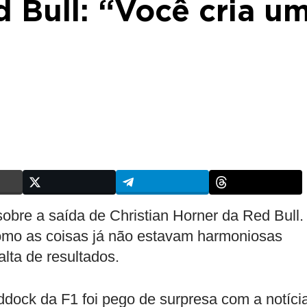
 Bull: “Você cria u
obre a saída de Christian Horner da Red Bull.
omo as coisas já não estavam harmoniosas
alta de resultados.
ddock da F1 foi pego de surpresa com a notíci