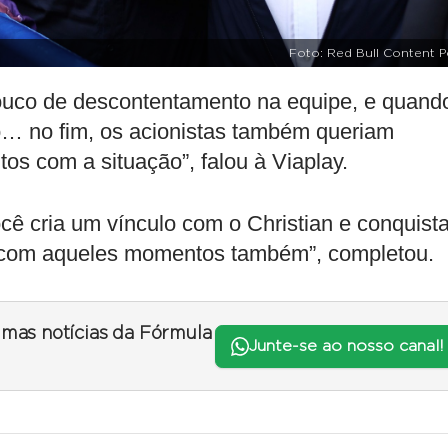
Foto: Red Bull Content P
ouco de descontentamento na equipe, e quand
… no fim, os acionistas também queriam
os com a situação”, falou à Viaplay.
ocê cria um vínculo com o Christian e conquist
, com aqueles momentos também”, completou.
timas notícias da Fórmula
Junte-se ao nosso canal!