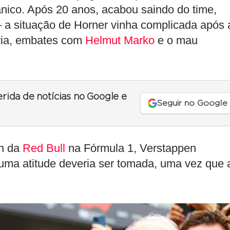
ânico. Após 20 anos, acabou saindo do time,
– a situação de Horner vinha complicada após 
ria, embates com
Helmut Marko
e o mau
erida de notícias no Google e
Seguir no Google
an da
Red Bull
na Fórmula 1, Verstappen
 uma atitude deveria ser tomada, uma vez que 