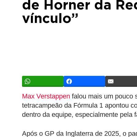
de Horner da Red
vínculo”
Max Verstappen
falou mais um pouco s
tetracampeão da Fórmula 1 apontou c
dentro da equipe, especialmente pela f
Após o GP da Inglaterra de 2025, o pa