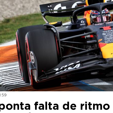
1:59
ponta falta de ritmo