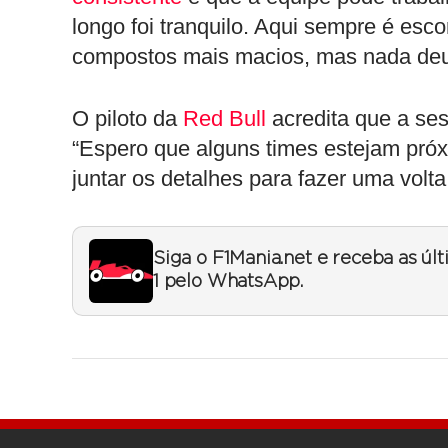
longo foi tranquilo. Aqui sempre é es
compostos mais macios, mas nada deu 
O piloto da
Red Bull
acredita que a ses
“Espero que alguns times estejam próx
juntar os detalhes para fazer uma volta
Siga o F1Mania.net e receba as úl
1 pelo WhatsApp.