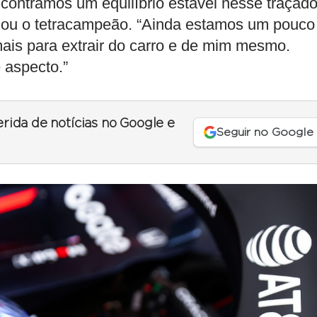
ncontramos um equilíbrio estável nesse traçad
irmou o tetracampeão. “Ainda estamos um pouco
mais para extrair do carro e de mim mesmo.
 aspecto.”
erida de notícias no Google e
Seguir no Google