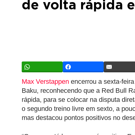
de volta rápida
Max Verstappen
encerrou a sexta-feir
Baku, reconhecendo que a Red Bull Rac
rápida, para se colocar na disputa dir
o segundo treino livre em sexto, a pou
mas destacou pontos positivos no de