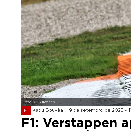
Foto: XPB Images
Kadu Gouvêa |
19 de setembro de 2025 - 1
F1
F1: Verstappen a