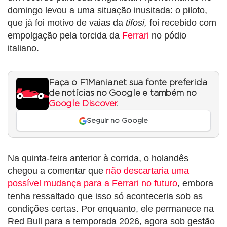
domingo levou a uma situação inusitada: o piloto,
que já foi motivo de vaias da
tifosi,
foi recebido com
empolgação pela torcida da
Ferrari
no pódio
italiano.
Faça o F1Mania.net sua fonte preferida
de notícias no Google e também no
Google Discover
.
Seguir no Google
Na quinta-feira anterior à corrida, o holandês
chegou a comentar que
não descartaria uma
possível mudança para a Ferrari no futuro
, embora
tenha ressaltado que isso só aconteceria sob as
condições certas. Por enquanto, ele permanece na
Red Bull para a temporada 2026, agora sob gestão