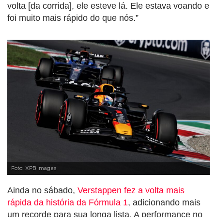
volta [da corrida], ele esteve lá. Ele estava voando e
foi muito mais rápido do que nós.”
Foto: XPB Images
Ainda no sábado,
Verstappen fez a volta mais
rápida da história da Fórmula 1
, adicionando mais
um recorde para sua longa lista. A performance no