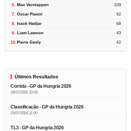
6.
Max Verstappen
109
7.
Oscar Piastri
92
8.
Isack Hadjar
68
9.
Liam Lawson
43
10.
Pierre Gasly
42
Últimos Resultados
Corrida - GP da Hungria 2026
26/07/2026 10:00
Classificação - GP da Hungria 2026
25/07/2026 11:00
TL3 - GP da Hungria 2026