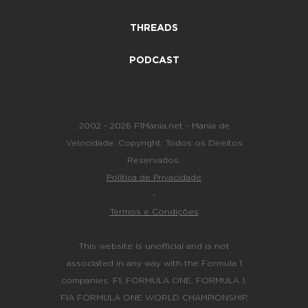
THREADS
PODCAST
2002 - 2026 F1Mania.net - Mania de
Velocidade. Copyright. Todos os Direitos
Reservados.
Política de Privacidade
-
Termos e Condições
This website is unofficial and is not
associated in any way with the Formula 1
companies. F1, FORMULA ONE, FORMULA 1,
FIA FORMULA ONE WORLD CHAMPIONSHIP,