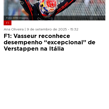
Foto: XPB Images
F1
Ana Oliveira |
9 de setembro de 2025 - 15:32
F1: Vasseur reconhece
desempenho “excepcional” de
Verstappen na Itália