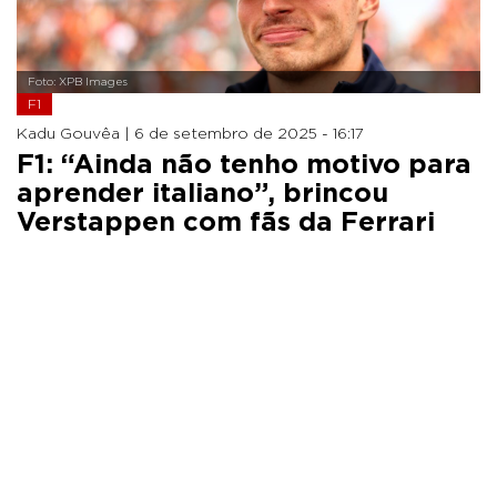
Foto: XPB Images
F1
Kadu Gouvêa |
6 de setembro de 2025 - 16:17
F1: “Ainda não tenho motivo para
aprender italiano”, brincou
Verstappen com fãs da Ferrari