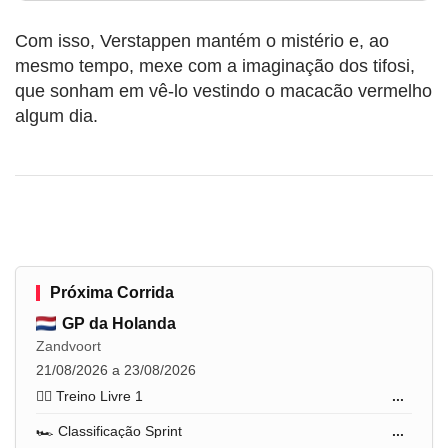
Com isso, Verstappen mantém o mistério e, ao
mesmo tempo, mexe com a imaginação dos tifosi,
que sonham em vê-lo vestindo o macacão vermelho
algum dia.
Próxima Corrida
GP da Holanda
Zandvoort
21/08/2026 a 23/08/2026
🏋️‍♂️ Treino Livre 1
...
🏎️ Classificação Sprint
...