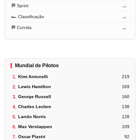
🏁 Sprint
...
🏎️ Classificação
...
🏁 Corrida
...
Mundial de Pilotos
1.
Kimi Antonelli
219
2.
Lewis Hamilton
169
3.
George Russell
160
4.
Charles Leclerc
138
5.
Lando Norris
128
6.
Max Verstappen
109
7.
Oscar Piastri
92