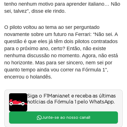
tenho nenhum motivo para aprender italiano… Não
sei, talvez”, disse ele rindo.
O piloto voltou ao tema ao ser perguntado
novamente sobre um futuro na Ferrari: “Não sei. A
questão é que eles já têm dois pilotos contratados
para o próximo ano, certo? Então, não existe
nenhuma discussão no momento. Agora, não está
no horizonte. Mas para ser sincero, nem sei por
quanto tempo ainda vou correr na Fórmula 1”,
encerrou o holandês.
Siga o F1Mania.net e receba as últimas
notícias da Fórmula 1 pelo WhatsApp.
Junte-se ao nosso canal!