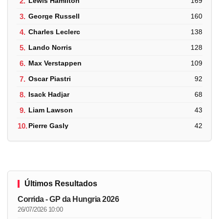
2.
Lewis Hamilton
169
3.
George Russell
160
4.
Charles Leclerc
138
5.
Lando Norris
128
6.
Max Verstappen
109
7.
Oscar Piastri
92
8.
Isack Hadjar
68
9.
Liam Lawson
43
10.
Pierre Gasly
42
Últimos Resultados
Corrida - GP da Hungria 2026
26/07/2026 10:00