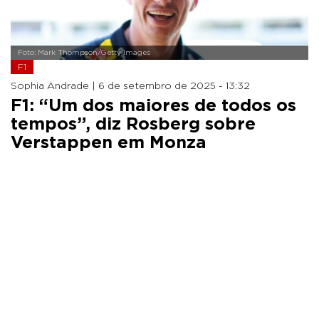
Foto: Mark Thompson/Getty Images
F1
Sophia Andrade |
6 de setembro de 2025 - 13:32
F1: “Um dos maiores de todos os
tempos”, diz Rosberg sobre
Verstappen em Monza