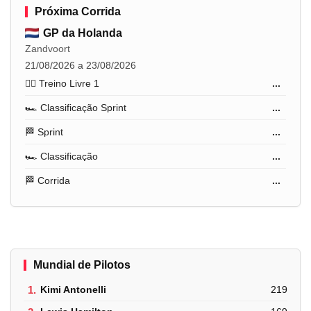
Próxima Corrida
GP da Holanda
Zandvoort
21/08/2026 a 23/08/2026
🏋️‍♂️ Treino Livre 1
...
🏎️ Classificação Sprint
...
🏁 Sprint
...
🏎️ Classificação
...
🏁 Corrida
...
Mundial de Pilotos
1.
Kimi Antonelli
219