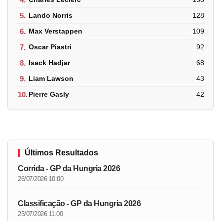
5.
Lando Norris
128
6.
Max Verstappen
109
7.
Oscar Piastri
92
8.
Isack Hadjar
68
9.
Liam Lawson
43
10.
Pierre Gasly
42
Últimos Resultados
Corrida - GP da Hungria 2026
26/07/2026 10:00
Classificação - GP da Hungria 2026
25/07/2026 11:00