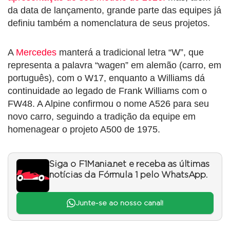
da data de lançamento, grande parte das equipes já
definiu também a nomenclatura de seus projetos.
A
Mercedes
manterá a tradicional letra “W”, que
representa a palavra “wagen” em alemão (carro, em
português), com o W17, enquanto a Williams dá
continuidade ao legado de Frank Williams com o
FW48. A Alpine confirmou o nome A526 para seu
novo carro, seguindo a tradição da equipe em
homenagear o projeto A500 de 1975.
Siga o F1Mania.net e receba as últimas
notícias da Fórmula 1 pelo WhatsApp.
Junte-se ao nosso canal!