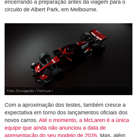
encerrando a preparação antes da viagem para o
circuito de Albert Park, em Melbourne.
Foto: Divulgação / Formula 1
Com a aproximação dos testes, também cresce a
expectativa em torno dos lançamentos oficiais dos
novos carros.
Até o momento, a McLaren é a única
equipe que ainda não anunciou a data de
apresentação do seu modelo de 2026.
Mas, além