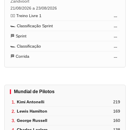
Zandvoort
21/08/2026 a 23/08/2026
🏋️‍♂️ Treino Livre 1
...
🏎️ Classificação Sprint
...
🏁 Sprint
...
🏎️ Classificação
...
🏁 Corrida
...
Mundial de Pilotos
1.
Kimi Antonelli
219
2.
Lewis Hamilton
169
3.
George Russell
160
4.
Charles Leclerc
138