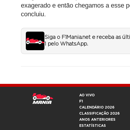
exagerado e então chegamos a esse p
concluiu.
Siga o F1Mania.net e receba as úl
1 pelo WhatsApp.
AO VIVO
F1
CALENDÁRIO 2026
CLASSIFICAÇÃO 2026
ANOS ANTERIORES
ESTATÍSTICAS