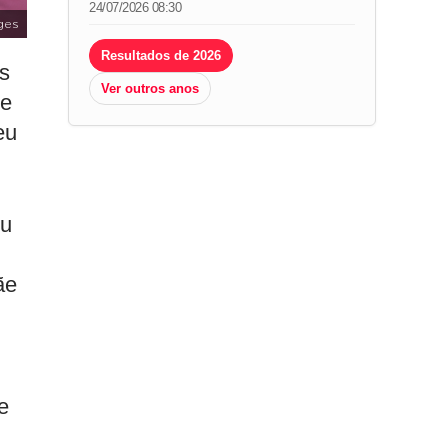
24/07/2026 08:30
ges
Resultados de 2026
As
Ver outros anos
 e
eu
eu
ãe
e