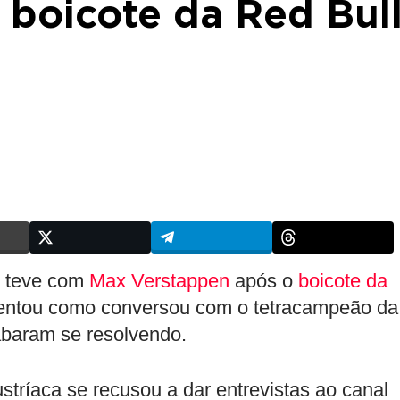
 boicote da Red Bul
e teve com
Max Verstappen
após o
boicote da
mentou como conversou com o tetracampeão da
abaram se resolvendo.
tríaca se recusou a dar entrevistas ao canal