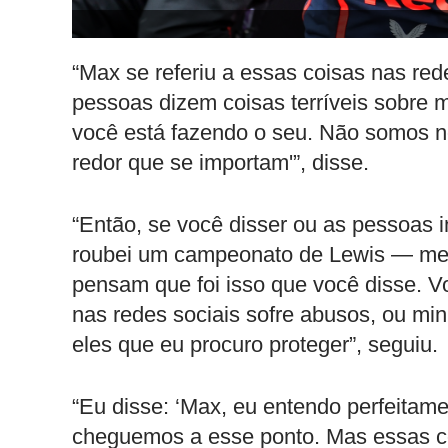
“Max se referiu a essas coisas nas red
pessoas dizem coisas terríveis sobre 
você está fazendo o seu. Não somos 
redor que se importam'”, disse.
“Então, se você disser ou as pessoas 
roubei um campeonato de Lewis — mes
pensam que foi isso que você disse. 
nas redes sociais sofre abusos, ou min
eles que eu procuro proteger”, seguiu.
“Eu disse: ‘Max, eu entendo perfeitamen
cheguemos a esse ponto. Mas essas co