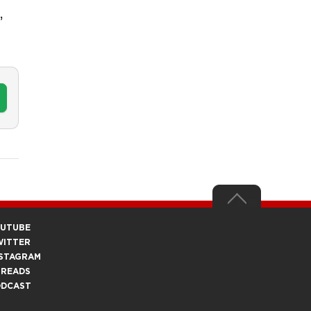
,
OUTUBE
WITTER
STAGRAM
HREADS
ODCAST