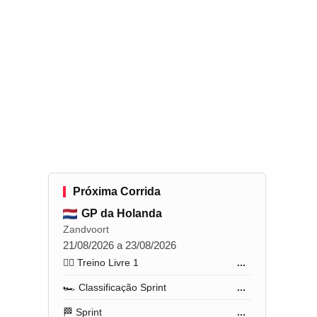
l
Próxima Corrida
GP da Holanda
Zandvoort
21/08/2026 a 23/08/2026
🏋️‍♂️ Treino Livre 1
...
🏎️ Classificação Sprint
...
🏁 Sprint
...