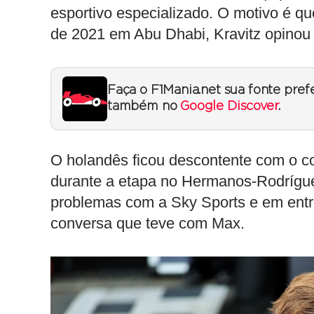
esportivo especializado. O motivo é qu
de 2021 em Abu Dhabi, Kravitz opino
Faça o F1Mania.net sua fonte pref
também no
Google Discover
.
O holandês ficou descontente com o co
durante a etapa no Hermanos-Rodrígu
problemas com a Sky Sports e em entr
conversa que teve com Max.