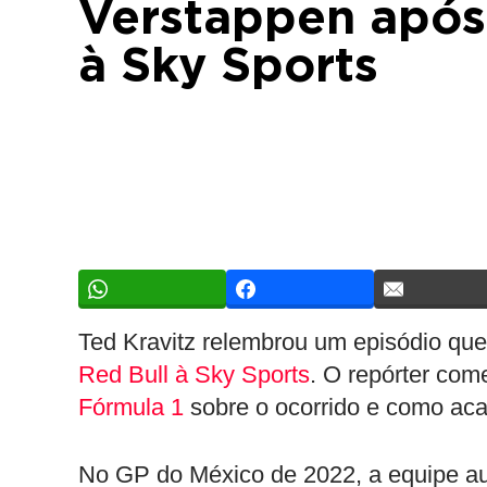
Verstappen após
à Sky Sports
Ted Kravitz relembrou um episódio qu
Red Bull à Sky Sports
. O repórter co
Fórmula 1
sobre o ocorrido e como ac
No GP do México de 2022, a equipe aus