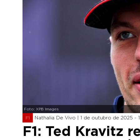
Foto: XPB Images
Nathalia De Vivo |
1 de outubro de 2025 - 1
F1
F1: Ted Kravitz 