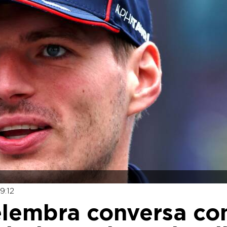
9:12
relembra conversa c