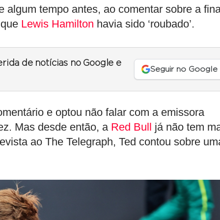
e algum tempo antes, ao comentar sobre a fina
u que
Lewis Hamilton
havia sido ‘roubado’.
erida de notícias no Google e
Seguir no Google
mentário e optou não falar com a emissora
ez. Mas desde então, a
Red Bull
já não tem ma
evista ao The Telegraph, Ted contou sobre um