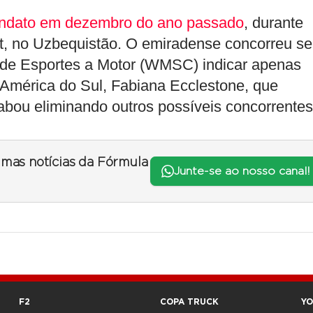
mandato em dezembro do ano passado
, durante
t, no Uzbequistão. O emiradense concorreu s
 de Esportes a Motor (WMSC) indicar apenas
 América do Sul, Fabiana Ecclestone, que
abou eliminando outros possíveis concorrentes
timas notícias da Fórmula
Junte-se ao nosso canal!
F2
COPA TRUCK
Y