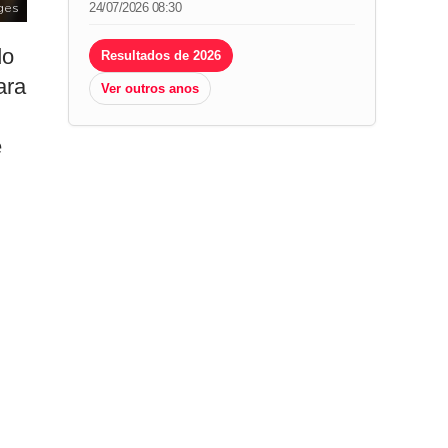
24/07/2026 08:30
ges
do
Resultados de 2026
ara
Ver outros anos
é