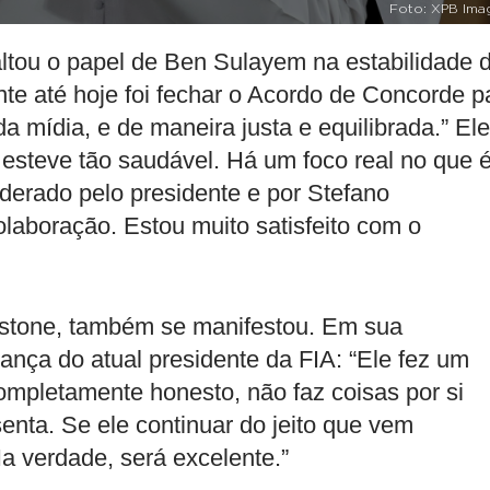
Foto: XPB Ima
altou o papel de Ben Sulayem na estabilidade 
nte até hoje foi fechar o Acordo de Concorde p
a mídia, e de maneira justa e equilibrada.” Ele
esteve tão saudável. Há um foco real no que 
 liderado pelo presidente e por Stefano
olaboração. Estou muito satisfeito com o
estone, também se manifestou. Em sua
rança do atual presidente da FIA: “Ele fez um
completamente honesto, não faz coisas por si
nta. Se ele continuar do jeito que vem
 verdade, será excelente.”