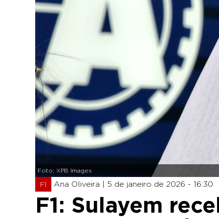
Foto: XPB Images
Ana Oliveira |
5 de janeiro de 2026 - 16:30
F1
F1: Sulayem rece