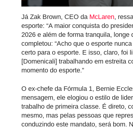
Já Zak Brown, CEO da
McLaren
, ress
esporte: “A maior conquista do preside
2026 e além de forma tranquila, longe d
completou: “Acho que o esporte nunca 
certo para o esporte. E isso, claro, foi
[Domenicali] trabalhando em estreita c
momento do esporte.”
O ex-chefe da Fórmula 1, Bernie Eccl
mensagem, ele elogiou o estilo de lide
trabalho de primeira classe. É direto, 
mesmo, mas pelas pessoas que represe
conduzindo este mandato, será bom. Na