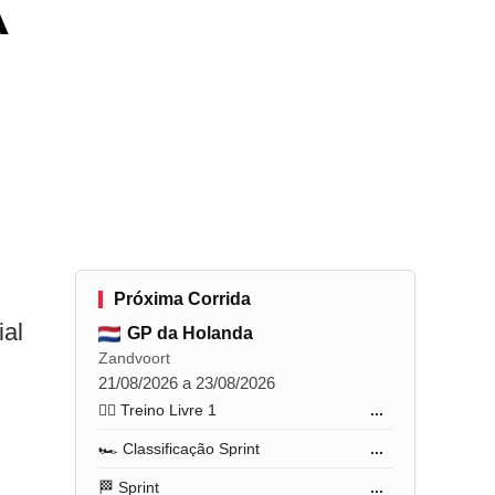
A
Próxima Corrida
ial
GP da Holanda
Zandvoort
21/08/2026 a 23/08/2026
🏋️‍♂️ Treino Livre 1
...
🏎️ Classificação Sprint
...
🏁 Sprint
...