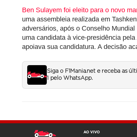
Ben Sulayem foi eleito para o novo 
uma assembleia realizada em Tashken
adversários, após o Conselho Mundial
uma candidata à vice-presidência pela
apoiava sua candidatura. A decisão ac
Siga o F1Mania.net e receba as úl
1 pelo WhatsApp.
AO VIVO