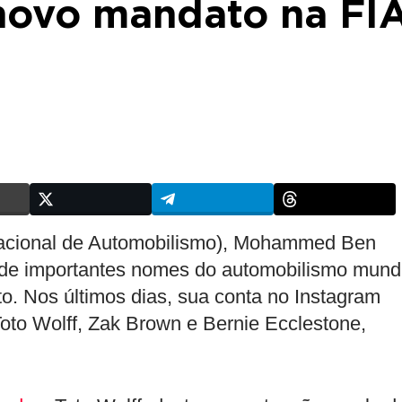
novo mandato na FI
rnacional de Automobilismo), Mohammed Ben
 de importantes nomes do automobilismo mund
o. Nos últimos dias, sua conta no Instagram
oto Wolff, Zak Brown e Bernie Ecclestone,