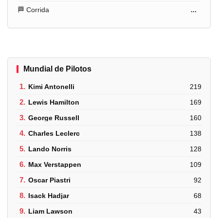
🏁 Corrida
...
Mundial de Pilotos
1.
Kimi Antonelli
219
2.
Lewis Hamilton
169
3.
George Russell
160
4.
Charles Leclerc
138
5.
Lando Norris
128
6.
Max Verstappen
109
7.
Oscar Piastri
92
8.
Isack Hadjar
68
9.
Liam Lawson
43