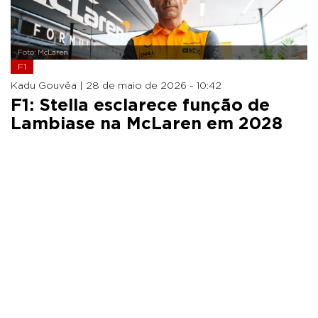
Foto: McLaren
F1
Kadu Gouvêa |
28 de maio de 2026 - 10:42
F1: Stella esclarece função de
Lambiase na McLaren em 2028