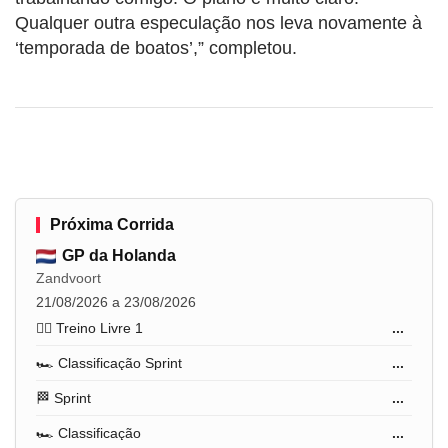
Qualquer outra especulação nos leva novamente à
‘temporada de boatos’,” completou.
Próxima Corrida
GP da Holanda
Zandvoort
21/08/2026 a 23/08/2026
🏋️‍♂️ Treino Livre 1
...
🏎️ Classificação Sprint
...
🏁 Sprint
...
🏎️ Classificação
...