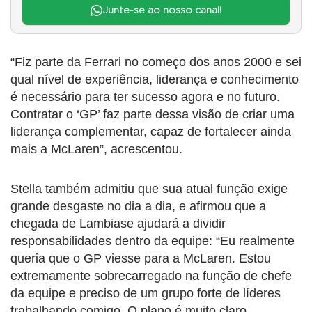
Junte-se ao nosso canal!
“Fiz parte da Ferrari no começo dos anos 2000 e sei
qual nível de experiência, liderança e conhecimento
é necessário para ter sucesso agora e no futuro.
Contratar o ‘GP’ faz parte dessa visão de criar uma
liderança complementar, capaz de fortalecer ainda
mais a McLaren”, acrescentou.
Stella também admitiu que sua atual função exige
grande desgaste no dia a dia, e afirmou que a
chegada de Lambiase ajudará a dividir
responsabilidades dentro da equipe: “Eu realmente
queria que o GP viesse para a McLaren. Estou
extremamente sobrecarregado na função de chefe
da equipe e preciso de um grupo forte de líderes
trabalhando comigo. O plano é muito claro.