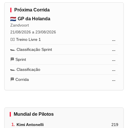
Próxima Corrida
GP da Holanda
Zandvoort
21/08/2026 a 23/08/2026
🏋️‍♂️ Treino Livre 1
...
🏎️ Classificação Sprint
...
🏁 Sprint
...
🏎️ Classificação
...
🏁 Corrida
...
Mundial de Pilotos
1.
Kimi Antonelli
219