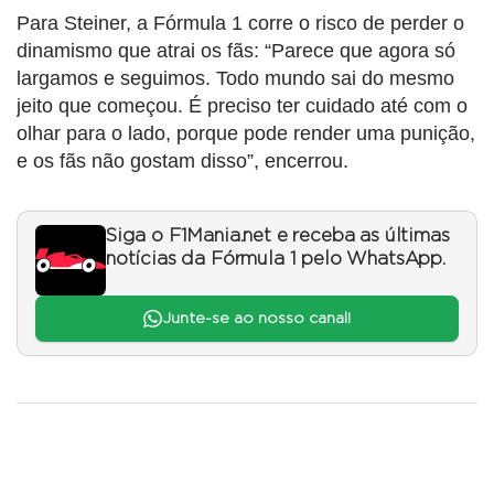
Para Steiner, a Fórmula 1 corre o risco de perder o
dinamismo que atrai os fãs: “Parece que agora só
largamos e seguimos. Todo mundo sai do mesmo
jeito que começou. É preciso ter cuidado até com o
olhar para o lado, porque pode render uma punição,
e os fãs não gostam disso”, encerrou.
Siga o F1Mania.net e receba as últimas
notícias da Fórmula 1 pelo WhatsApp.
Junte-se ao nosso canal!