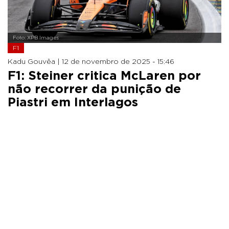
Foto: XPB Images
F1
Kadu Gouvêa |
12 de novembro de 2025 - 15:46
F1: Steiner critica McLaren por
não recorrer da punição de
Piastri em Interlagos