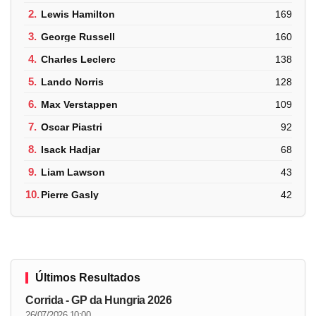
2.
Lewis Hamilton
169
3.
George Russell
160
4.
Charles Leclerc
138
5.
Lando Norris
128
6.
Max Verstappen
109
7.
Oscar Piastri
92
8.
Isack Hadjar
68
9.
Liam Lawson
43
10.
Pierre Gasly
42
Últimos Resultados
Corrida - GP da Hungria 2026
26/07/2026 10:00