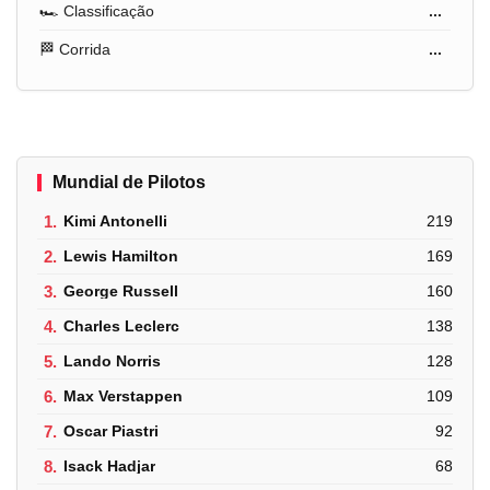
🏎️ Classificação
...
🏁 Corrida
...
Mundial de Pilotos
1.
Kimi Antonelli
219
2.
Lewis Hamilton
169
3.
George Russell
160
4.
Charles Leclerc
138
5.
Lando Norris
128
6.
Max Verstappen
109
7.
Oscar Piastri
92
8.
Isack Hadjar
68