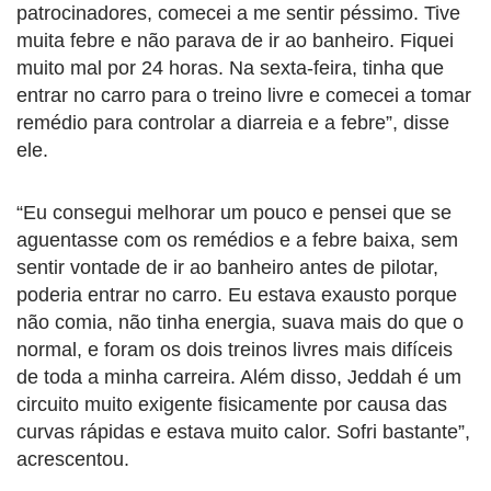
patrocinadores, comecei a me sentir péssimo. Tive
muita febre e não parava de ir ao banheiro. Fiquei
muito mal por 24 horas. Na sexta-feira, tinha que
entrar no carro para o treino livre e comecei a tomar
remédio para controlar a diarreia e a febre”, disse
ele.
“Eu consegui melhorar um pouco e pensei que se
aguentasse com os remédios e a febre baixa, sem
sentir vontade de ir ao banheiro antes de pilotar,
poderia entrar no carro. Eu estava exausto porque
não comia, não tinha energia, suava mais do que o
normal, e foram os dois treinos livres mais difíceis
de toda a minha carreira. Além disso, Jeddah é um
circuito muito exigente fisicamente por causa das
curvas rápidas e estava muito calor. Sofri bastante”,
acrescentou.