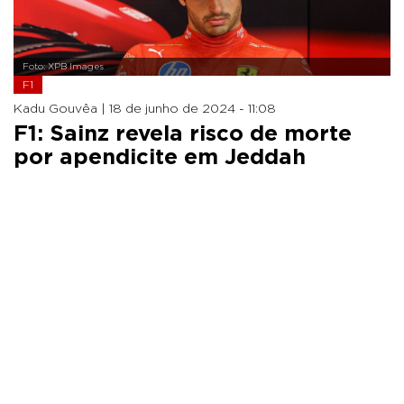
Foto: XPB Images
F1
Kadu Gouvêa |
18 de junho de 2024 - 11:08
F1: Sainz revela risco de morte
por apendicite em Jeddah