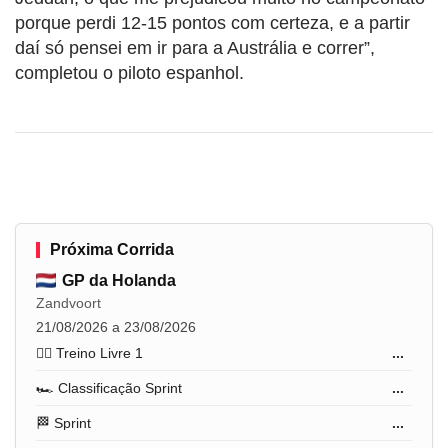
porque perdi 12-15 pontos com certeza, e a partir
daí só pensei em ir para a Austrália e correr”,
completou o piloto espanhol.
Próxima Corrida
GP da Holanda
Zandvoort
21/08/2026 a 23/08/2026
🏋️‍♂️ Treino Livre 1
...
🏎️ Classificação Sprint
...
🏁 Sprint
...