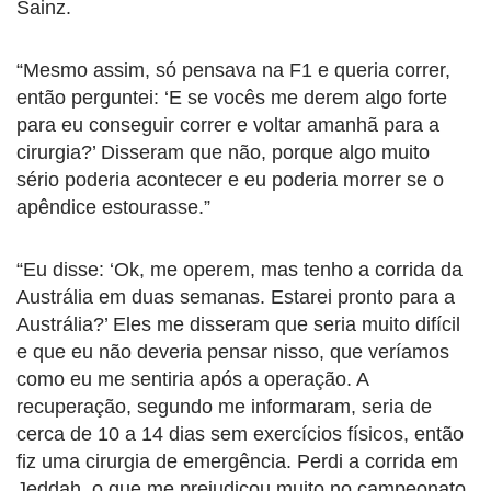
Sainz.
“Mesmo assim, só pensava na F1 e queria correr,
então perguntei: ‘E se vocês me derem algo forte
para eu conseguir correr e voltar amanhã para a
cirurgia?’ Disseram que não, porque algo muito
sério poderia acontecer e eu poderia morrer se o
apêndice estourasse.”
“Eu disse: ‘Ok, me operem, mas tenho a corrida da
Austrália em duas semanas. Estarei pronto para a
Austrália?’ Eles me disseram que seria muito difícil
e que eu não deveria pensar nisso, que veríamos
como eu me sentiria após a operação. A
recuperação, segundo me informaram, seria de
cerca de 10 a 14 dias sem exercícios físicos, então
fiz uma cirurgia de emergência. Perdi a corrida em
Jeddah, o que me prejudicou muito no campeonato