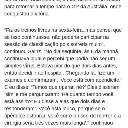
para retornar a tempo para o GP da Austrália, onde
conquistou a vitória.
“Fiz os treinos livres na sexta-feira, mas pensei que
se isso continuasse, não poderia participar na
sessão de classificação pois sofreria muito”,
continuou Sainz. “No dia seguinte, às 6 da manhã,
continuava igual e percebi que podia não ser um
simples vírus. Estava pior do que dois dias antes,
então decidi ir ao hospital. Chegando lá, fizeram
exames e confirmaram: ‘Você está com apendicite.’
E eu disse: ‘Temos que operar, né?’ Eles disseram
‘sim’ e me perguntaram: ‘Há quanto tempo você
está assim?’ Eu disse a eles que dois dias e
responderam: ‘Você está louco, porque se o
apêndice estourar, você corre o risco de morrer e a
cirurgia seria três vezes mais longa’,” continuou