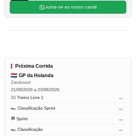
Junte-se ao nosso canal!
Próxima Corrida
GP da Holanda
Zandvoort
21/08/2026 a 23/08/2026
🏋️‍♂️ Treino Livre 1
...
🏎️ Classificação Sprint
...
🏁 Sprint
...
🏎️ Classificação
...