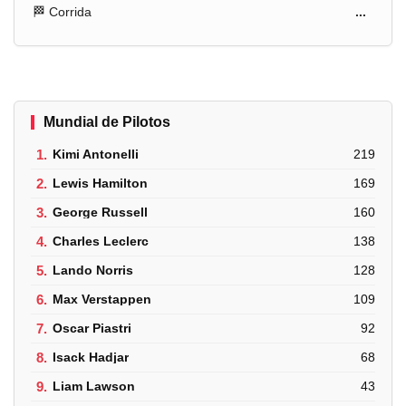
🏁 Corrida
...
Mundial de Pilotos
1.
Kimi Antonelli
219
2.
Lewis Hamilton
169
3.
George Russell
160
4.
Charles Leclerc
138
5.
Lando Norris
128
6.
Max Verstappen
109
7.
Oscar Piastri
92
8.
Isack Hadjar
68
9.
Liam Lawson
43