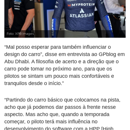
Foto: XPB Images
“Mal posso esperar para também influenciar o
design do carro”, disse em entrevista ao GPblog em
Abu Dhabi. A filosofia de acerto e a direção que o
carro pode tomar no próximo ano, para que os
pilotos se sintam um pouco mais confortáveis ​​e
tranquilos desde o início.”
“Partindo do carro básico que colocamos na pista,
acho que já podemos dar passos à frente nesse
aspecto. Mas acho que, quando a temporada
começar, o piloto terá mais influência no
desenvolvimento do software com a HPP [High