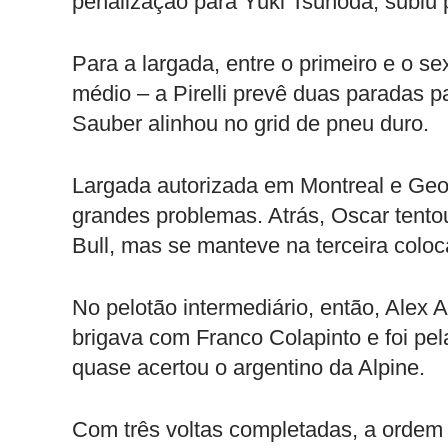
penalização para Yuki Tsunoda, subiu 
Para a largada, entre o primeiro e o s
médio – a Pirelli prevê duas paradas pa
Sauber alinhou no grid de pneu duro.
Largada autorizada em Montreal e Geo
grandes problemas. Atrás, Oscar tent
Bull, mas se manteve na terceira colo
No pelotão intermediário, então, Alex 
brigava com Franco Colapinto e foi pel
quase acertou o argentino da Alpine.
Com três voltas completadas, a ordem 