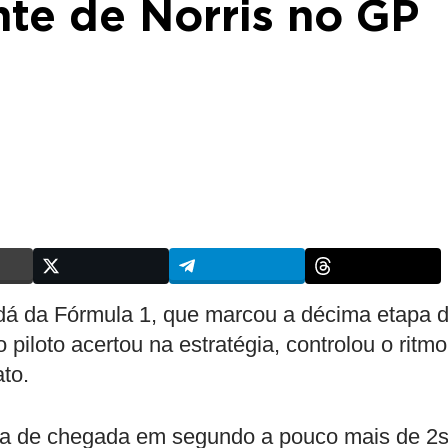
te de Norris no GP
 da Fórmula 1, que marcou a décima etapa 
piloto acertou na estratégia, controlou o ritmo
ato.
nha de chegada em segundo a pouco mais de 2