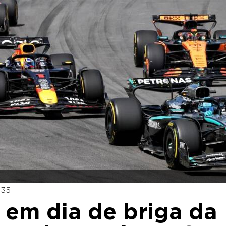
:35
e em dia de briga da