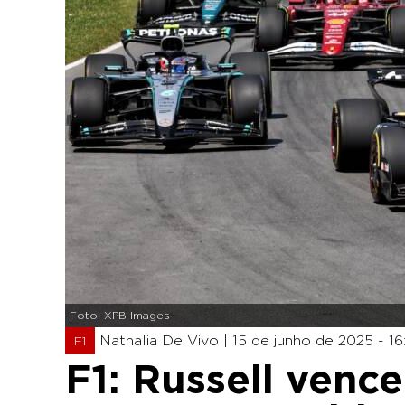
Foto: XPB Images
Nathalia De Vivo |
15 de junho de 2025 - 16
F1
F1: Russell venc