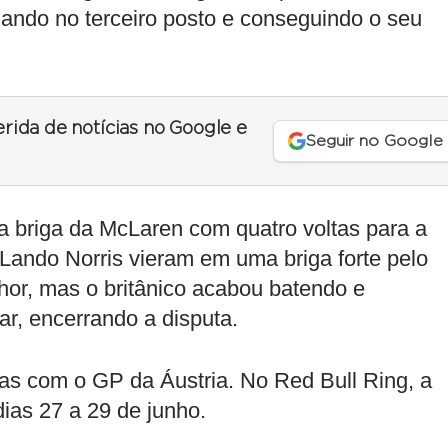
ando no terceiro posto e conseguindo o seu
erida de notícias no Google e
Seguir no Google
 a briga da McLaren com quatro voltas para a
Lando Norris vieram em uma briga forte pelo
lhor, mas o britânico acabou batendo e
r, encerrando a disputa.
as com o GP da Áustria. No Red Bull Ring, a
dias 27 a 29 de junho.