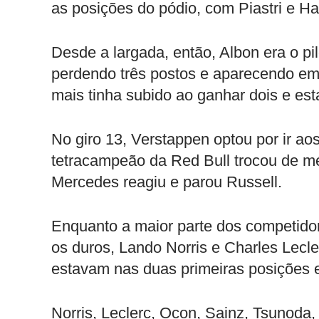
as posições do pódio, com Piastri e H
Desde a largada, então, Albon era o pi
perdendo três postos e aparecendo em 
mais tinha subido ao ganhar dois e es
No giro 13, Verstappen optou por ir ao
tetracampeão da Red Bull trocou de méd
Mercedes reagiu e parou Russell.
Enquanto a maior parte dos competidore
os duros, Lando Norris e Charles Lecl
estavam nas duas primeiras posições e
Norris, Leclerc, Ocon, Sainz, Tsunoda, 