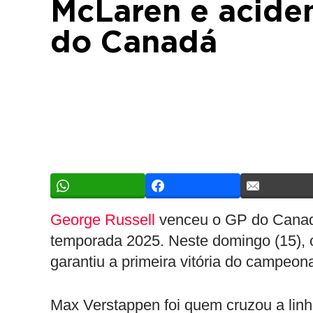
McLaren e aciden
do Canadá
George Russell
venceu o GP do Canadá
temporada 2025. Neste domingo (15), o 
garantiu a primeira vitória do campeon
Max Verstappen foi quem cruzou a li