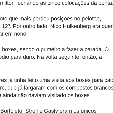
amilton fechando as cinco colocações da ponta
loto que mais perdeu posições no pelotão,
12º. Por outro lado, Nico Hülkenberg era que
tar em nono.
s boxes, sendo o primeiro a fazer a parada. O
io para duro. Na volta seguinte, então, a
s já tinha feito uma visita aos boxes para cal
erc, que já largaram com os compostos brancos
 ainda não haviam visitado os boxes.
Bortoleto, Stroll e Gasly eram os únicos