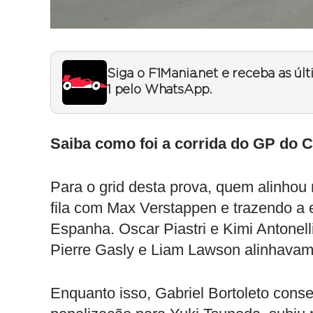
Siga o F1Mania.net e receba as úl
1 pelo WhatsApp.
Saiba como foi a corrida do GP do 
Para o grid desta prova, quem alinhou 
fila com Max Verstappen e trazendo a 
Espanha. Oscar Piastri e Kimi Antonell
Pierre Gasly e Liam Lawson alinhavam 
Enquanto isso, Gabriel Bortoleto cons