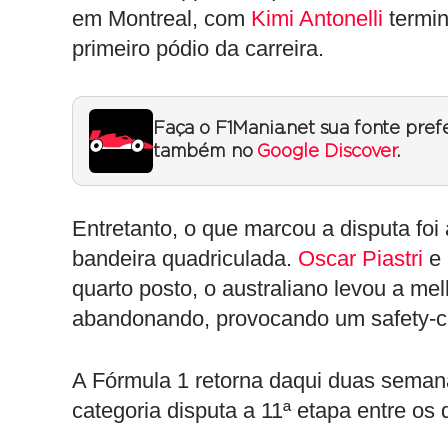
em Montreal, com
Kimi Antonelli
termin
primeiro pódio da carreira.
Faça o F1Mania.net sua fonte pref
também no
Google Discover
.
Entretanto, o que marcou a disputa foi
bandeira quadriculada.
Oscar Piastri
e 
quarto posto, o australiano levou a me
abandonando, provocando um safety-ca
A Fórmula 1 retorna daqui duas seman
categoria disputa a 11ª etapa entre os 