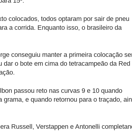
para 15º.
exto colocados, todos optaram por sair de pneu
ra a corrida. Enquanto isso, o brasileiro da
rge conseguiu manter a primeira colocação s
ou dar o bote em cima do tetracampeão da Red
cação.
Albon passou reto nas curvas 9 e 10 quando
a grama, e quando retornou para o traçado, ai
era Russell, Verstappen e Antonelli completa