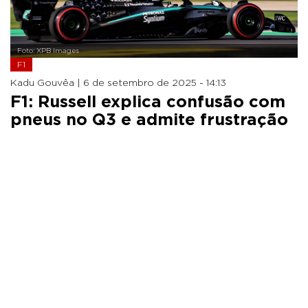
Foto: XPB Images
F1
Kadu Gouvêa |
6 de setembro de 2025 - 14:13
F1: Russell explica confusão com
pneus no Q3 e admite frustração