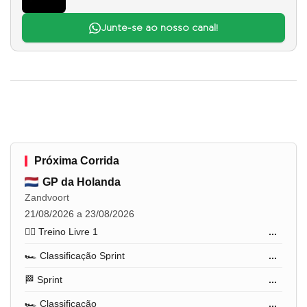
Junte-se ao nosso canal!
Próxima Corrida
GP da Holanda
Zandvoort
21/08/2026 a 23/08/2026
🏋️‍♂️ Treino Livre 1
...
🏎️ Classificação Sprint
...
🏁 Sprint
...
🏎️ Classificação
...