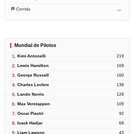
🏁 Corrida
...
Mundial de Pilotos
1.
Kimi Antonelli
219
2.
Lewis Hamilton
169
3.
George Russell
160
4.
Charles Leclerc
138
5.
Lando Norris
128
6.
Max Verstappen
109
7.
Oscar Piastri
92
8.
Isack Hadjar
68
9.
Liam Lawson
43