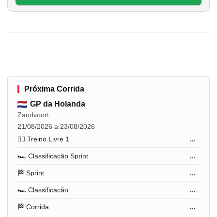
Próxima Corrida
GP da Holanda
Zandvoort
21/08/2026 a 23/08/2026
🏋️‍♂️ Treino Livre 1
...
🏎️ Classificação Sprint
...
🏁 Sprint
...
🏎️ Classificação
...
🏁 Corrida
...