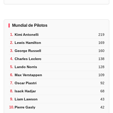
Mundial de Pilotos
1.
Kimi Antonelli
219
2.
Lewis Hamilton
169
3.
George Russell
160
4.
Charles Leclerc
138
5.
Lando Norris
128
6.
Max Verstappen
109
7.
Oscar Piastri
92
8.
Isack Hadjar
68
9.
Liam Lawson
43
10.
Pierre Gasly
42