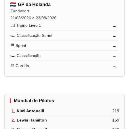
GP da Holanda
Zandvoort
21/08/2026 a 23/08/2026
🏋️‍♂️ Treino Livre 1
...
🏎️ Classificação Sprint
...
🏁 Sprint
...
🏎️ Classificação
...
🏁 Corrida
...
Mundial de Pilotos
1.
Kimi Antonelli
219
2.
Lewis Hamilton
169