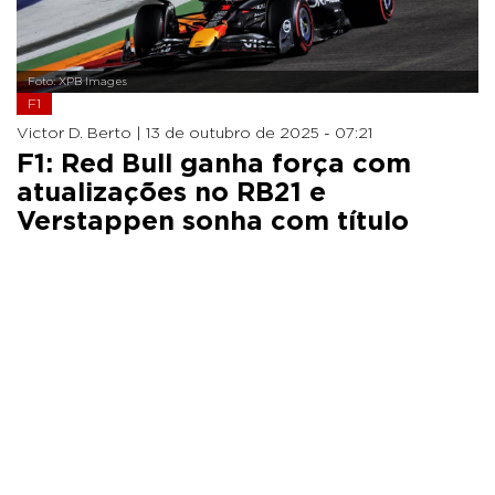
Foto: XPB Images
F1
Victor D. Berto |
13 de outubro de 2025 - 07:21
F1: Red Bull ganha força com
atualizações no RB21 e
Verstappen sonha com título