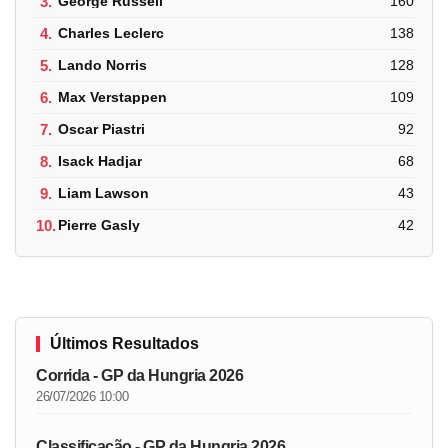
3.
George Russell
160
4.
Charles Leclerc
138
5.
Lando Norris
128
6.
Max Verstappen
109
7.
Oscar Piastri
92
8.
Isack Hadjar
68
9.
Liam Lawson
43
10.
Pierre Gasly
42
Últimos Resultados
Corrida - GP da Hungria 2026
26/07/2026 10:00
Classificação - GP da Hungria 2026