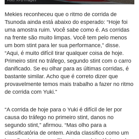
Foto: XPB Images
Mekies reconheceu que o ritmo de corrida de
Tsunoda ainda está abaixo do esperado: “Hoje foi
uma amostra ruim. Você sabe como é. As corridas
na frente são muito limpas. Você tem pelo menos
um bom stint para ler sua performance,” disse.
“Aqui, é muito difícil tirar qualquer coisa de hoje.
Primeiro stint no tráfego, segundo stint com o carro
danificado. Se eu olhar para as últimas corridas, é
bastante similar. Acho que é correto dizer que
provavelmente temos mais trabalho a fazer no ritmo
de corrida com Yuki.”
“A corrida de hoje para o Yuki é difícil de ler por
causa do tráfego no primeiro stint, danos no
segundo stint,” afirmou. “Mas olho para a
classificatória de ontem. Ainda classifico como um