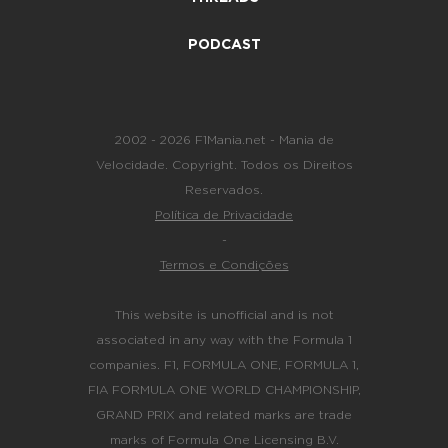
PODCAST
2002 - 2026 F1Mania.net - Mania de
Velocidade. Copyright. Todos os Direitos
Reservados.
Política de Privacidade
-
Termos e Condições
This website is unofficial and is not
associated in any way with the Formula 1
companies. F1, FORMULA ONE, FORMULA 1,
FIA FORMULA ONE WORLD CHAMPIONSHIP,
GRAND PRIX and related marks are trade
marks of Formula One Licensing B.V.