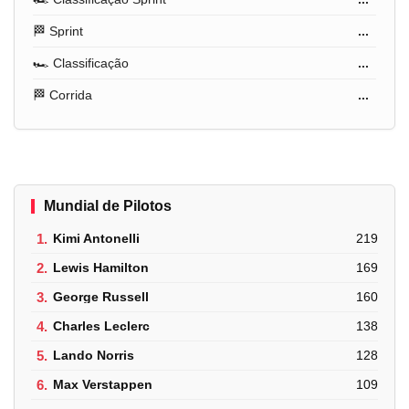
🏁 Sprint
...
🏎️ Classificação
...
🏁 Corrida
...
Mundial de Pilotos
1.
Kimi Antonelli
219
2.
Lewis Hamilton
169
3.
George Russell
160
4.
Charles Leclerc
138
5.
Lando Norris
128
6.
Max Verstappen
109