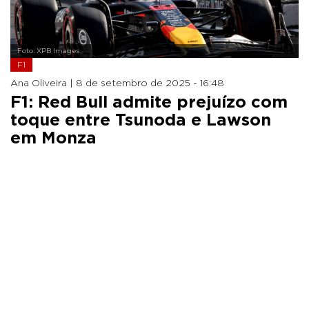
Foto: XPB Images
F1
Ana Oliveira |
8 de setembro de 2025 - 16:48
F1: Red Bull admite prejuízo com
toque entre Tsunoda e Lawson
em Monza