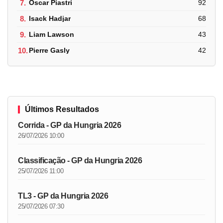
7.
Oscar Piastri
92
8.
Isack Hadjar
68
9.
Liam Lawson
43
10.
Pierre Gasly
42
Últimos Resultados
Corrida - GP da Hungria 2026
26/07/2026 10:00
Classificação - GP da Hungria 2026
25/07/2026 11:00
TL3 - GP da Hungria 2026
25/07/2026 07:30