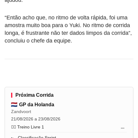
“Então acho que, no ritmo de volta rápida, foi uma
amostra muito boa para o Yuki. No ritmo de corrida
longa, é frustrante não ter dados limpos da corrida”,
concluiu o chefe da equipe.
Próxima Corrida
GP da Holanda
Zandvoort
21/08/2026 a 23/08/2026
🏋️‍♂️ Treino Livre 1
...
🏎️ Classificação Sprint
...