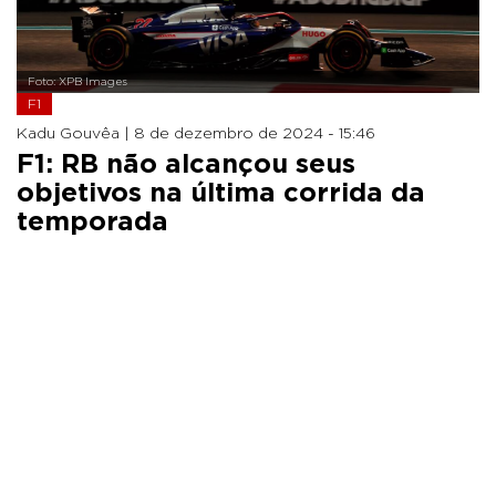
Foto: XPB Images
F1
Kadu Gouvêa |
8 de dezembro de 2024 - 15:46
F1: RB não alcançou seus
objetivos na última corrida da
temporada