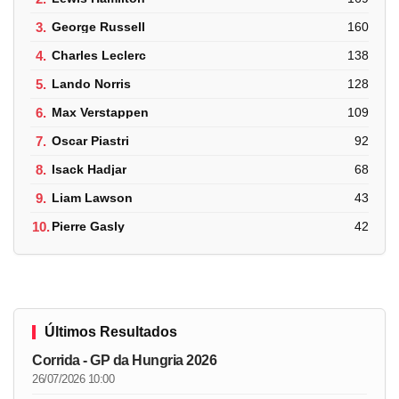
3.
George Russell
160
4.
Charles Leclerc
138
5.
Lando Norris
128
6.
Max Verstappen
109
7.
Oscar Piastri
92
8.
Isack Hadjar
68
9.
Liam Lawson
43
10.
Pierre Gasly
42
Últimos Resultados
Corrida - GP da Hungria 2026
26/07/2026 10:00