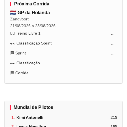
Próxima Corrida
GP da Holanda
Zandvoort
21/08/2026 a 23/08/2026
🏋️‍♂️ Treino Livre 1
...
🏎️ Classificação Sprint
...
🏁 Sprint
...
🏎️ Classificação
...
🏁 Corrida
...
Mundial de Pilotos
1.
Kimi Antonelli
219
2.
Lewis Hamilton
169