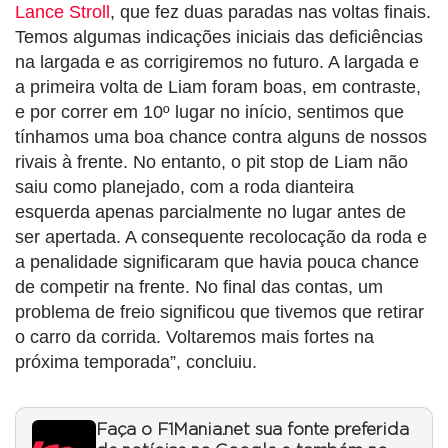
Lance Stroll
, que fez duas paradas nas voltas finais.
Temos algumas indicações iniciais das deficiências
na largada e as corrigiremos no futuro. A largada e
a primeira volta de Liam foram boas, em contraste,
e por correr em 10º lugar no início, sentimos que
tínhamos uma boa chance contra alguns de nossos
rivais à frente. No entanto, o pit stop de Liam não
saiu como planejado, com a roda dianteira
esquerda apenas parcialmente no lugar antes de
ser apertada. A consequente recolocação da roda e
a penalidade significaram que havia pouca chance
de competir na frente. No final das contas, um
problema de freio significou que tivemos que retirar
o carro da corrida. Voltaremos mais fortes na
próxima temporada”, concluiu.
Faça o F1Mania.net sua fonte preferida