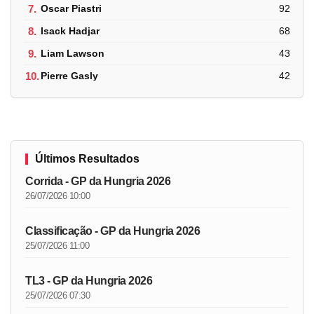
7.
Oscar Piastri
92
8.
Isack Hadjar
68
9.
Liam Lawson
43
10.
Pierre Gasly
42
Últimos Resultados
Corrida - GP da Hungria 2026
26/07/2026 10:00
Classificação - GP da Hungria 2026
25/07/2026 11:00
TL3 - GP da Hungria 2026
25/07/2026 07:30