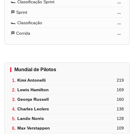
🏎️ Classificação Sprint
...
🏁 Sprint
...
🏎️ Classificação
...
🏁 Corrida
...
Mundial de Pilotos
1.
Kimi Antonelli
219
2.
Lewis Hamilton
169
3.
George Russell
160
4.
Charles Leclerc
138
5.
Lando Norris
128
6.
Max Verstappen
109