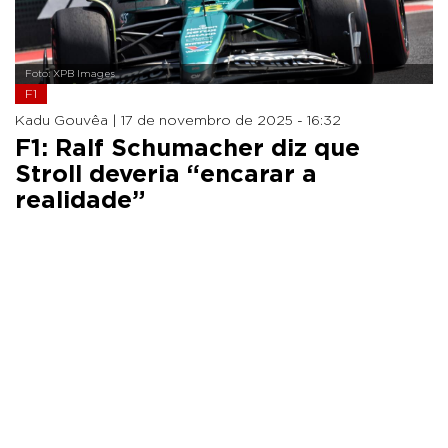
Foto: XPB Images
F1
Kadu Gouvêa |
17 de novembro de 2025 - 16:32
F1: Ralf Schumacher diz que
Stroll deveria “encarar a
realidade”