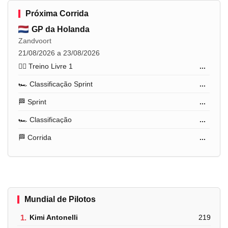
Próxima Corrida
GP da Holanda
Zandvoort
21/08/2026 a 23/08/2026
🏋️‍♂️ Treino Livre 1
...
🏎️ Classificação Sprint
...
🏁 Sprint
...
🏎️ Classificação
...
🏁 Corrida
...
Mundial de Pilotos
1.
Kimi Antonelli
219