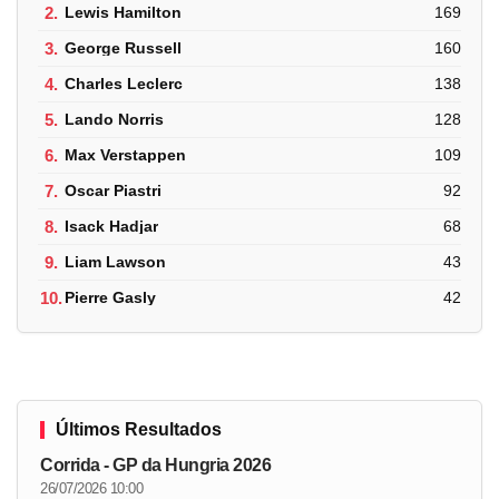
2.
Lewis Hamilton
169
3.
George Russell
160
4.
Charles Leclerc
138
5.
Lando Norris
128
6.
Max Verstappen
109
7.
Oscar Piastri
92
8.
Isack Hadjar
68
9.
Liam Lawson
43
10.
Pierre Gasly
42
Últimos Resultados
Corrida - GP da Hungria 2026
26/07/2026 10:00