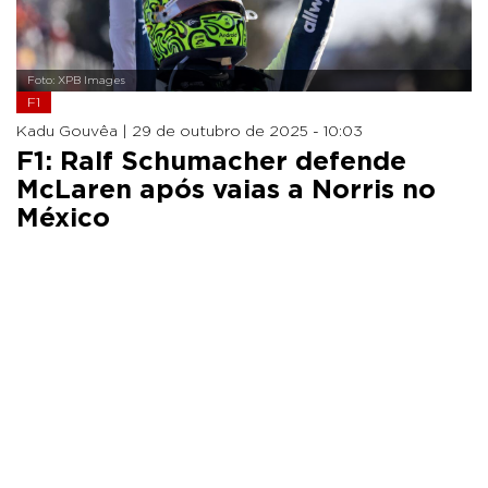
Foto: XPB Images
F1
Kadu Gouvêa |
29 de outubro de 2025 - 10:03
F1: Ralf Schumacher defende
McLaren após vaias a Norris no
México