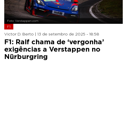
Foto: Verstappen.com
F1
Victor D. Berto |
13 de setembro de 2025 - 18:58
F1: Ralf chama de ‘vergonha’
exigências a Verstappen no
Nürburgring