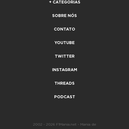
+ CATEGORIAS
SOBRE NÓS
CONTATO
YOUTUBE
TWITTER
INSTAGRAM
THREADS
PODCAST
2002 - 2026 F1Mania.net - Mania de