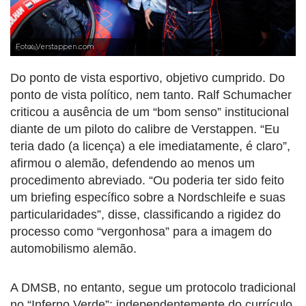
Foto: Verstappen.com
Do ponto de vista esportivo, objetivo cumprido. Do
ponto de vista político, nem tanto. Ralf Schumacher
criticou a ausência de um “bom senso” institucional
diante de um piloto do calibre de Verstappen. “Eu
teria dado (a licença) a ele imediatamente, é claro”,
afirmou o alemão, defendendo ao menos um
procedimento abreviado. “Ou poderia ter sido feito
um briefing específico sobre a Nordschleife e suas
particularidades”, disse, classificando a rigidez do
processo como “vergonhosa” para a imagem do
automobilismo alemão.
A DMSB, no entanto, segue um protocolo tradicional
no “Inferno Verde”: independentemente do currículo,