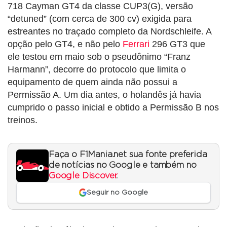
718 Cayman GT4 da classe CUP3(G), versão
“detuned” (com cerca de 300 cv) exigida para
estreantes no traçado completo da Nordschleife. A
opção pelo GT4, e não pelo
Ferrari
296 GT3 que
ele testou em maio sob o pseudônimo “Franz
Harmann”, decorre do protocolo que limita o
equipamento de quem ainda não possui a
Permissão A. Um dia antes, o holandês já havia
cumprido o passo inicial e obtido a Permissão B nos
treinos.
Faça o F1Mania.net sua fonte preferida
de notícias no Google e também no
Google Discover
.
Seguir no Google