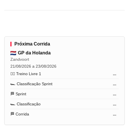
Próxima Corrida
GP da Holanda
Zandvoort
21/08/2026 a 23/08/2026
🏋️‍♂️ Treino Livre 1
...
🏎️ Classificação Sprint
...
🏁 Sprint
...
🏎️ Classificação
...
🏁 Corrida
...