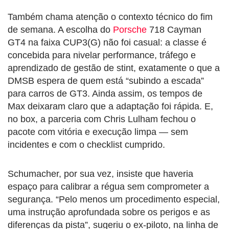
Também chama atenção o contexto técnico do fim
de semana. A escolha do
Porsche
718 Cayman
GT4 na faixa CUP3(G) não foi casual: a classe é
concebida para nivelar performance, tráfego e
aprendizado de gestão de stint, exatamente o que a
DMSB espera de quem está “subindo a escada”
para carros de GT3. Ainda assim, os tempos de
Max deixaram claro que a adaptação foi rápida. E,
no box, a parceria com Chris Lulham fechou o
pacote com vitória e execução limpa — sem
incidentes e com o checklist cumprido.
Schumacher, por sua vez, insiste que haveria
espaço para calibrar a régua sem comprometer a
segurança. “Pelo menos um procedimento especial,
uma instrução aprofundada sobre os perigos e as
diferenças da pista”, sugeriu o ex-piloto, na linha de