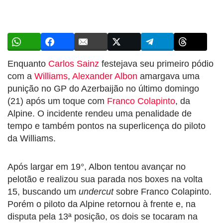
Enquanto
Carlos Sainz
festejava seu primeiro pódio
com a
Williams
,
Alexander Albon
amargava uma
punição no GP do Azerbaijão no último domingo
(21) após um toque com
Franco Colapinto
, da
Alpine. O incidente rendeu uma penalidade de
tempo e também pontos na superlicença do piloto
da Williams.
Após largar em 19°, Albon tentou avançar no
pelotão e realizou sua parada nos boxes na volta
15, buscando um
undercut
sobre Franco Colapinto.
Porém o piloto da Alpine retornou à frente e, na
disputa pela 13ª posição, os dois se tocaram na