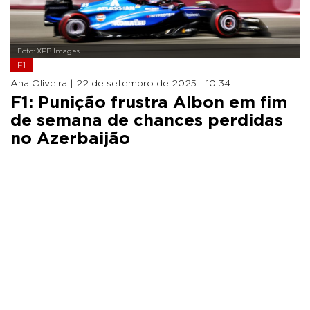
Foto: XPB Images
F1
Ana Oliveira |
22 de setembro de 2025 - 10:34
F1: Punição frustra Albon em fim
de semana de chances perdidas
no Azerbaijão