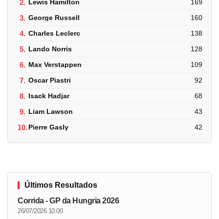
2.
Lewis Hamilton
169
3.
George Russell
160
4.
Charles Leclerc
138
5.
Lando Norris
128
6.
Max Verstappen
109
7.
Oscar Piastri
92
8.
Isack Hadjar
68
9.
Liam Lawson
43
10.
Pierre Gasly
42
Últimos Resultados
Corrida - GP da Hungria 2026
26/07/2026 10:00