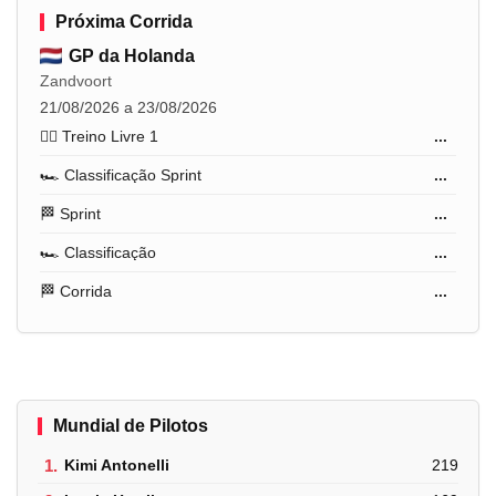
Próxima Corrida
GP da Holanda
Zandvoort
21/08/2026 a 23/08/2026
🏋️‍♂️ Treino Livre 1
...
🏎️ Classificação Sprint
...
🏁 Sprint
...
🏎️ Classificação
...
🏁 Corrida
...
Mundial de Pilotos
1.
Kimi Antonelli
219