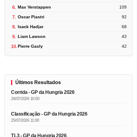
6.
Max Verstappen
109
7.
Oscar Piastri
92
8.
Isack Hadjar
68
9.
Liam Lawson
43
10.
Pierre Gasly
42
Últimos Resultados
Corrida - GP da Hungria 2026
26/07/2026 10:00
Classificação - GP da Hungria 2026
25/07/2026 11:00
TL3 - GP da Hungria 2026