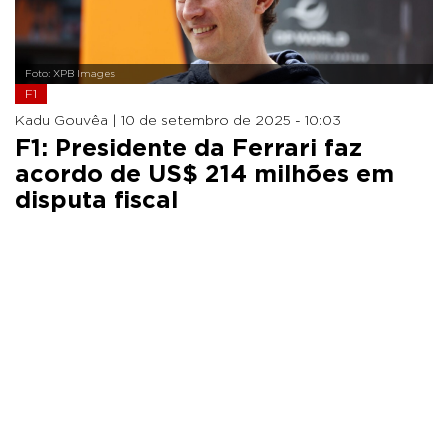
Foto: XPB Images
F1
Kadu Gouvêa |
10 de setembro de 2025 - 10:03
F1: Presidente da Ferrari faz
acordo de US$ 214 milhões em
disputa fiscal