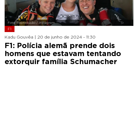
Foto: Reprodução / Instagram
F1
Kadu Gouvêa |
20 de junho de 2024 - 11:30
F1: Polícia alemã prende dois
homens que estavam tentando
extorquir família Schumacher