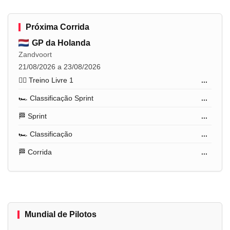
Próxima Corrida
GP da Holanda
Zandvoort
21/08/2026 a 23/08/2026
🏋️‍♂️ Treino Livre 1
...
🏎️ Classificação Sprint
...
🏁 Sprint
...
🏎️ Classificação
...
🏁 Corrida
...
Mundial de Pilotos