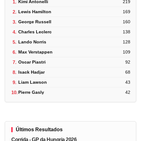
1.
Kimi Antonelli
219
2.
Lewis Hamilton
169
3.
George Russell
160
4.
Charles Leclerc
138
5.
Lando Norris
128
6.
Max Verstappen
109
7.
Oscar Piastri
92
8.
Isack Hadjar
68
9.
Liam Lawson
43
10.
Pierre Gasly
42
Últimos Resultados
Corrida - GP da Hungria 2026