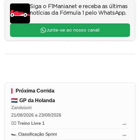
Siga o F1Mania.net e receba as últimas
notícias da Fórmula 1 pelo WhatsApp.
Junte-se ao nosso canal!
Próxima Corrida
GP da Holanda
Zandvoort
21/08/2026 a 23/08/2026
🏋️‍♂️ Treino Livre 1
...
🏎️ Classificação Sprint
...