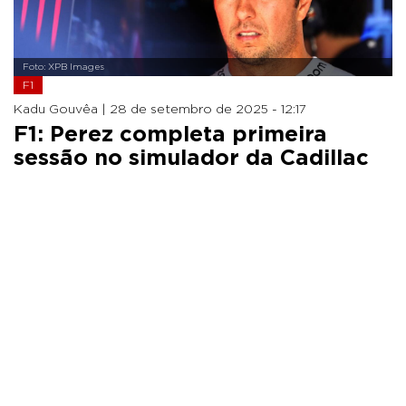
Foto: XPB Images
F1
Kadu Gouvêa |
28 de setembro de 2025 - 12:17
F1: Perez completa primeira
sessão no simulador da Cadillac