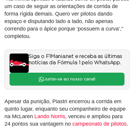
um caso de seguir as orientações de corrida de
forma rígida demais. Quero ver pilotos dando
espaço e disputando lado a lado, não apenas
correndo para o ápice porque ‘possuem a curva’,”
completou.
Siga o F1Mania.net e receba as últimas
notícias da Fórmula 1 pelo WhatsApp.
Junte-se ao nosso canal!
Apesar da punição, Piastri encerrou a corrida em
quinto lugar, enquanto seu companheiro de equipe
na McLaren
Lando Norris
, venceu e ampliou para
24 pontos sua vantagem no
campeonato de pilotos
.