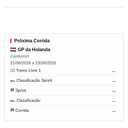
Próxima Corrida
GP da Holanda
Zandvoort
21/08/2026 a 23/08/2026
🏋️‍♂️ Treino Livre 1
...
🏎️ Classificação Sprint
...
🏁 Sprint
...
🏎️ Classificação
...
🏁 Corrida
...