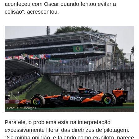
aconteceu com Oscar quando tentou evitar a
colisão”, acrescentou.
Foto: XPB Images
Para ele, o problema está na interpretação
excessivamente literal das diretrizes de pilotagem:
“Na minha opinião, e falando como ex-piloto, parece