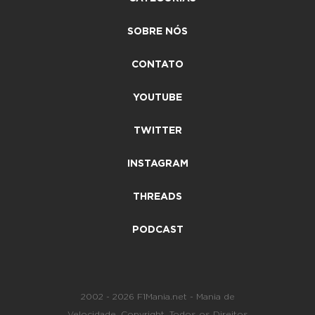
SOBRE NÓS
CONTATO
YOUTUBE
TWITTER
INSTAGRAM
THREADS
PODCAST
2002 - 2026 F1Mania.net - Mania de
Velocidade. Copyright. Todos os Direitos