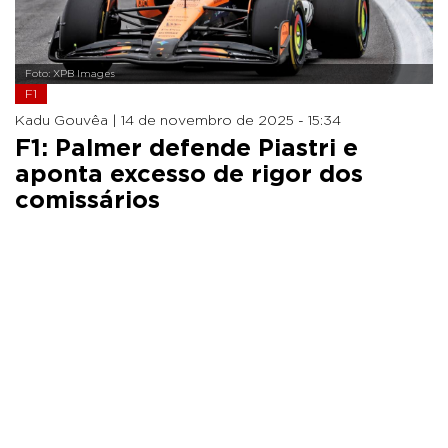
Foto: XPB Images
F1
Kadu Gouvêa |
14 de novembro de 2025 - 15:34
F1: Palmer defende Piastri e
aponta excesso de rigor dos
comissários