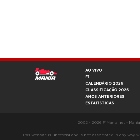
AO VIVO
F1
CALENDÁRIO 2026
CLASSIFICAÇÃO 2026
ANOS ANTERIORES
ESTATÍSTICAS
2002 - 2026 F1Mania.net - Mani
This website is unofficial and is not associated in any