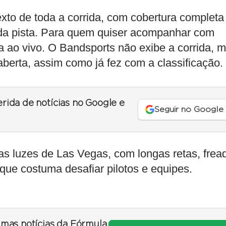
to de toda a corrida, com cobertura completa
o da pista. Para quem quiser acompanhar com
a ao vivo. O Bandsports não exibe a corrida, 
berta, assim como já fez com a classificação.
erida de notícias no Google e
Seguir no Google
as luzes de Las Vegas, com longas retas, frea
que costuma desafiar pilotos e equipes.
timas notícias da Fórmula