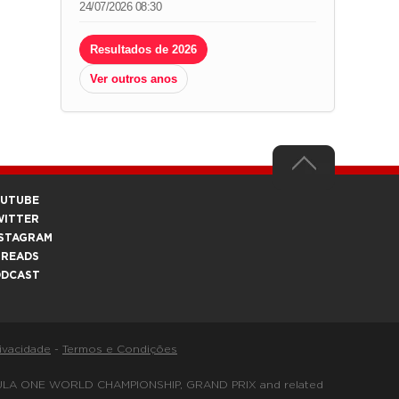
24/07/2026 08:30
Resultados de 2026
Ver outros anos
OUTUBE
WITTER
STAGRAM
HREADS
ODCAST
rivacidade
-
Termos e Condições
FORMULA ONE WORLD CHAMPIONSHIP, GRAND PRIX and related