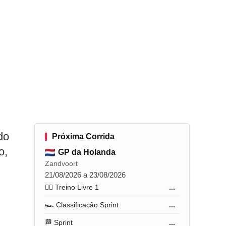
do
Próxima Corrida
o,
GP da Holanda
Zandvoort
21/08/2026 a 23/08/2026
🏋️‍♂️ Treino Livre 1
...
🏎️ Classificação Sprint
...
🏁 Sprint
...