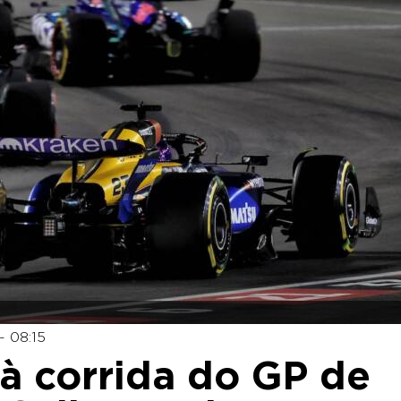
 08:15
 à corrida do GP de