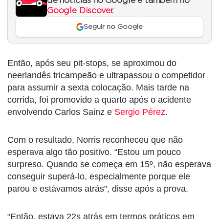
de notícias no Google e também no
Google Discover
.
Seguir no Google
Então, após seu pit-stops, se aproximou do
neerlandês tricampeão e ultrapassou o competidor
para assumir a sexta colocação. Mais tarde na
corrida, foi promovido a quarto após o acidente
envolvendo Carlos Sainz e
Sergio Pérez
.
Com o resultado, Norris reconheceu que não
esperava algo tão positivo. “Estou um pouco
surpreso. Quando se começa em 15º, não esperava
conseguir superá-lo, especialmente porque ele
parou e estávamos atrás”, disse após a prova.
“Então, estava 22s atrás em termos práticos em