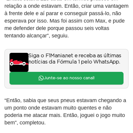
relação a onde estavam. Então, criar uma vantagem
à frente dele e aí parar e conseguir passá-lo, não
esperava por isso. Mas foi assim com Max, e pude
me defender dele porque passou seis voltas
tentando alcançar”, seguiu.
Siga o F1Mania.net e receba as últimas
notícias da Fórmula 1 pelo WhatsApp.
Junte-se ao nosso canal!
“Então, sabia que seus pneus estavam chegando a
um ponto onde estavam muito quentes e não
poderia me atacar mais. Então, joguei o jogo muito
bem”, completou.