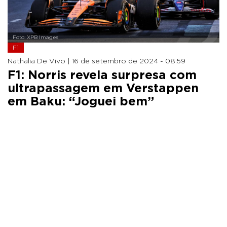
Foto: XPB Images
F1
Nathalia De Vivo |
16 de setembro de 2024 - 08:59
F1: Norris revela surpresa com
ultrapassagem em Verstappen
em Baku: “Joguei bem”