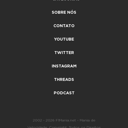
SOBRE NÓS
CONTATO
YOUTUBE
TWITTER
INSTAGRAM
THREADS
PODCAST
2002 - 2026 F1Mania.net - Mania de
Velocidade. Copyright. Todos os Direitos