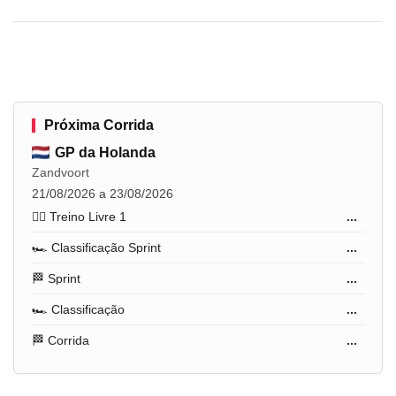
Próxima Corrida
GP da Holanda
Zandvoort
21/08/2026 a 23/08/2026
🏋️‍♂️ Treino Livre 1
...
🏎️ Classificação Sprint
...
🏁 Sprint
...
🏎️ Classificação
...
🏁 Corrida
...