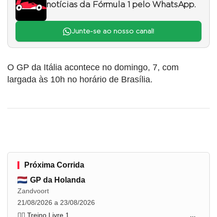
notícias da Fórmula 1 pelo WhatsApp.
Junte-se ao nosso canal!
O GP da Itália acontece no domingo, 7, com
largada às 10h no horário de Brasília.
Próxima Corrida
GP da Holanda
Zandvoort
21/08/2026 a 23/08/2026
🏋️‍♂️ Treino Livre 1
...