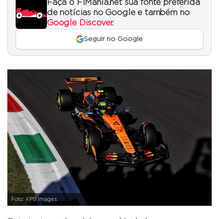
Faça o F1Mania.net sua fonte preferida
de notícias no Google e também no
Google Discover
.
Seguir no Google
Foto: XPB Images