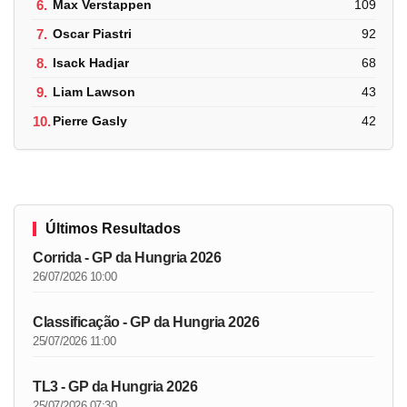
6.
Max Verstappen
109
7.
Oscar Piastri
92
8.
Isack Hadjar
68
9.
Liam Lawson
43
10.
Pierre Gasly
42
Últimos Resultados
Corrida - GP da Hungria 2026
26/07/2026 10:00
Classificação - GP da Hungria 2026
25/07/2026 11:00
TL3 - GP da Hungria 2026
25/07/2026 07:30