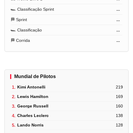
🏎️ Classificação Sprint
...
🏁 Sprint
...
🏎️ Classificação
...
🏁 Corrida
...
Mundial de Pilotos
1.
Kimi Antonelli
219
2.
Lewis Hamilton
169
3.
George Russell
160
4.
Charles Leclerc
138
5.
Lando Norris
128