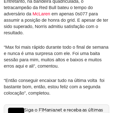
Entretanto, na bandeira quadriculada, o
tetracampeão da Red Bull bateu o tempo do
adversário da
McLaren
em apenas 0s077 para
assumir a posição de honra do grid. E apesar de ter
sido superado, Norris admitiu satisfação com o
resultado.
“Max foi mais rápido durante todo o final de semana
e nunca é uma surpresa com ele. Foi uma baita
sessão para mim, muitos altos e baixos e muitos
erros aqui e ali”, comentou.
“Então conseguir encaixar tudo na última volta foi
bastante bom, então, estou feliz com a segunda
colocação”, completou.
Siga o F1Mania.net e receba as últimas