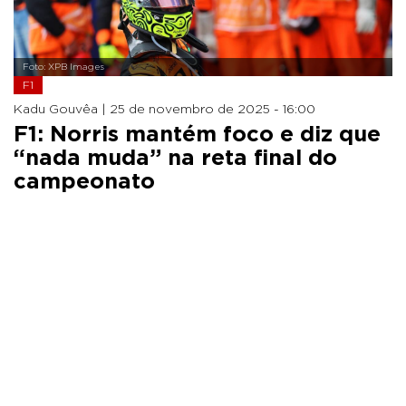
Foto: XPB Images
F1
Kadu Gouvêa |
25 de novembro de 2025 - 16:00
F1: Norris mantém foco e diz que
“nada muda” na reta final do
campeonato