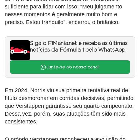
suficiente para lidar com isso: “Meu julgamento
nesses momentos é geralmente muito bom e
preciso. Estou tranquilo”, encerrou o britânico.
Siga o F1Mania.net e receba as últimas
notícias da Fórmula 1 pelo WhatsApp.
Junte-se ao nosso canal!
Em 2024, Norris viu sua primeira tentativa real de
título desmoronar em corridas decisivas, permitindo
que Verstappen garantisse seu quarto campeonato.
Dessa vez, porém, suas atuações têm sido mais
consistentes.
O próprio Verstappen reconheceu a evolução do