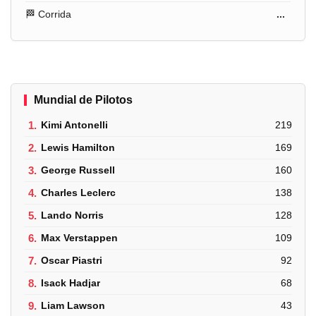
🏁 Corrida
...
Mundial de Pilotos
1.
Kimi Antonelli
219
2.
Lewis Hamilton
169
3.
George Russell
160
4.
Charles Leclerc
138
5.
Lando Norris
128
6.
Max Verstappen
109
7.
Oscar Piastri
92
8.
Isack Hadjar
68
9.
Liam Lawson
43