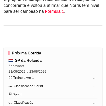
concorrente e voltou a afirmar que Norris tem nivel
para ser campeão na
Fórmula 1
.
Próxima Corrida
GP da Holanda
Zandvoort
21/08/2026 a 23/08/2026
🏋️‍♂️ Treino Livre 1
...
🏎️ Classificação Sprint
...
🏁 Sprint
...
🏎️ Classificação
...