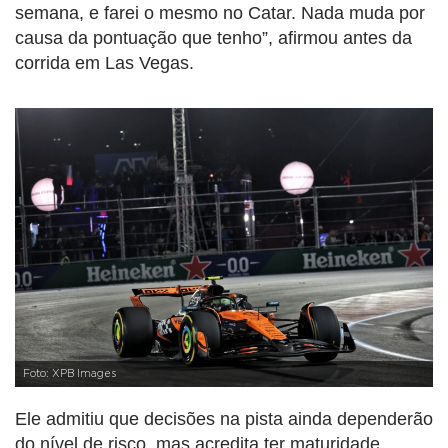
semana, e farei o mesmo no Catar. Nada muda por
causa da pontuação que tenho”, afirmou antes da
corrida em Las Vegas.
Foto: XPB Images
Ele admitiu que decisões na pista ainda dependerão
do nível de risco, mas acredita ter maturidade