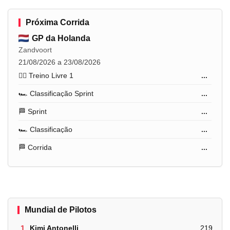
Próxima Corrida
GP da Holanda
Zandvoort
21/08/2026 a 23/08/2026
🏋️‍♂️ Treino Livre 1
...
🏎️ Classificação Sprint
...
🏁 Sprint
...
🏎️ Classificação
...
🏁 Corrida
...
Mundial de Pilotos
1.
Kimi Antonelli
219