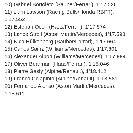
10) Gabriel Bortoleto (Sauber/Ferrari), 1’17.526
11) Liam Lawson (Racing Bulls/Honda RBPT),
1’17.552
12) Esteban Ocon (Haas/Ferrari), 1’17.574
13) Lance Stroll (Aston Martin/Mercedes), 1’17.598
14) Nico Hülkenberg (Sauber/Ferrari), 1’17.664
15) Carlos Sainz (Williams/Mercedes), 1’17.801
16) Alexander Albon (Williams/Mercedes), 1’17.994
17) Oliver Bearman (Haas/Ferrari), 1’18.046
18) Pierre Gasly (Alpine/Renault), 1’18.412
19) Franco Colapinto (Alpine/Renault), 1’18.581
20) Fernando Alonso (Aston Martin/Mercedes),
1’18.611