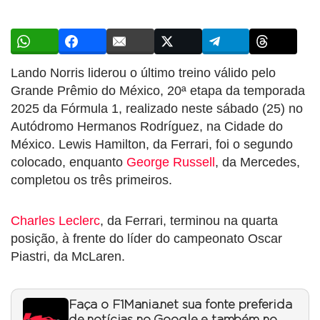
Lando Norris liderou o último treino válido pelo
Grande Prêmio do México, 20ª etapa da temporada
2025 da Fórmula 1, realizado neste sábado (25) no
Autódromo Hermanos Rodríguez, na Cidade do
México. Lewis Hamilton, da Ferrari, foi o segundo
colocado, enquanto
George Russell
, da Mercedes,
completou os três primeiros.
Charles Leclerc
, da Ferrari, terminou na quarta
posição, à frente do líder do campeonato Oscar
Piastri, da McLaren.
Faça o F1Mania.net sua fonte preferida
de notícias no Google e também no