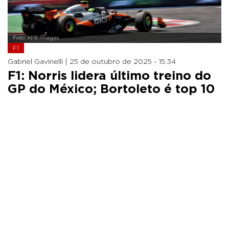
Foto: XPB Images
F1
Gabriel Gavinelli |
25 de outubro de 2025 - 15:34
F1: Norris lidera último treino do
GP do México; Bortoleto é top 10