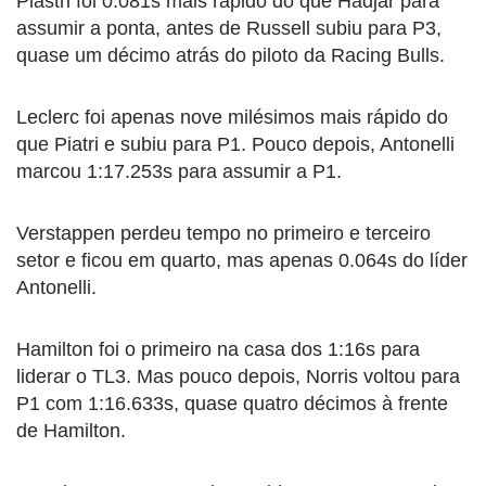
Piastri foi 0.081s mais rápido do que Hadjar para
assumir a ponta, antes de Russell subiu para P3,
quase um décimo atrás do piloto da Racing Bulls.
Leclerc foi apenas nove milésimos mais rápido do
que Piatri e subiu para P1. Pouco depois, Antonelli
marcou 1:17.253s para assumir a P1.
Verstappen perdeu tempo no primeiro e terceiro
setor e ficou em quarto, mas apenas 0.064s do líder
Antonelli.
Hamilton foi o primeiro na casa dos 1:16s para
liderar o TL3. Mas pouco depois, Norris voltou para
P1 com 1:16.633s, quase quatro décimos à frente
de Hamilton.