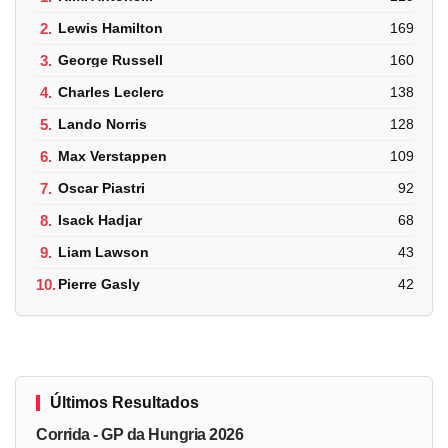
2.
Lewis Hamilton
169
3.
George Russell
160
4.
Charles Leclerc
138
5.
Lando Norris
128
6.
Max Verstappen
109
7.
Oscar Piastri
92
8.
Isack Hadjar
68
9.
Liam Lawson
43
10.
Pierre Gasly
42
Últimos Resultados
Corrida - GP da Hungria 2026