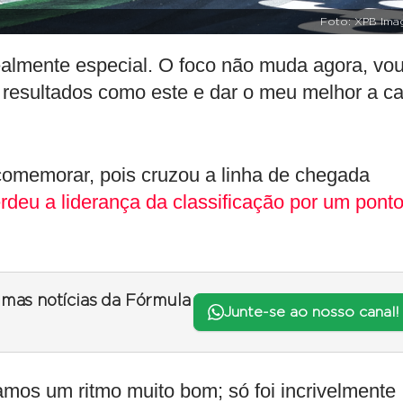
Foto: XPB Ima
 realmente especial. O foco não muda agora, vo
 resultados como este e dar o meu melhor a c
 comemorar, pois cruzou a linha de chegada
rdeu a liderança da classificação por um pont
timas notícias da Fórmula
Junte-se ao nosso canal!
hamos um ritmo muito bom; só foi incrivelmente