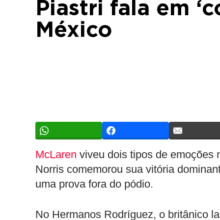
Piastri fala em ‘c
México
McLaren
viveu dois tipos de emoções
Norris comemorou sua vitória dominan
uma prova fora do pódio.
No Hermanos Rodríguez, o britânico la