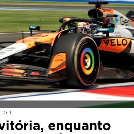
10:11
 vitória, enquanto