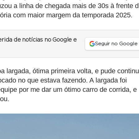
ruzou a linha de chegada mais de 30s à frente 
itória com maior margem da temporada 2025.
erida de notícias no Google e
Seguir no Google
oa largada, ótima primeira volta, e pude contin
focado no que estava fazendo. A largada foi
quipe por me dar um ótimo carro de corrida, e
lou.