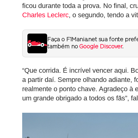
ficou durante toda a prova. No final, c
Charles Leclerc
, o segundo, tendo a v
Faça o F1Mania.net sua fonte pref
também no
Google Discover
.
“Que corrida. É incrível vencer aqui. B
a partir daí. Sempre olhando adiante, 
realmente o ponto chave. Agradeço à e
um grande obrigado a todos os fãs”, fa