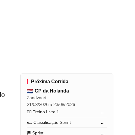
Próxima Corrida
GP da Holanda
do
Zandvoort
21/08/2026 a 23/08/2026
🏋️‍♂️ Treino Livre 1
...
🏎️ Classificação Sprint
...
🏁 Sprint
...