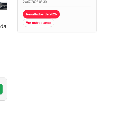
24/07/2026 08:30
ges
Resultados de 2026
u
Ver outros anos
ada
o