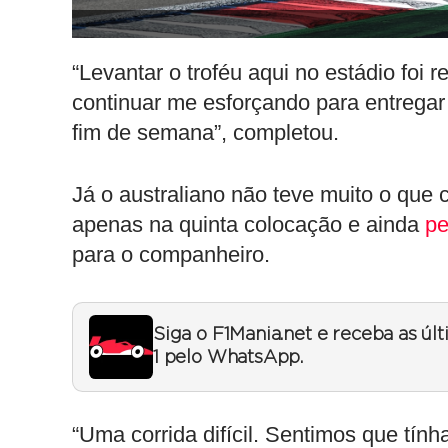
“Levantar o troféu aqui no estádio foi
continuar me esforçando para entregar
fim de semana”, completou.
Já o australiano não teve muito o que
apenas na quinta colocação e ainda
pe
para o companheiro.
Siga o F1Mania.net e receba as úl
1 pelo WhatsApp.
“Uma corrida difícil. Sentimos que tín