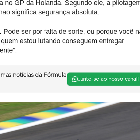
cia no GP da Holanda. Segundo ele, a pilotage
não significa segurança absoluta.
 Pode ser por falta de sorte, ou porque você 
tra quem estou lutando conseguem entregar
ente”.
timas notícias da Fórmula
Junte-se ao nosso canal!