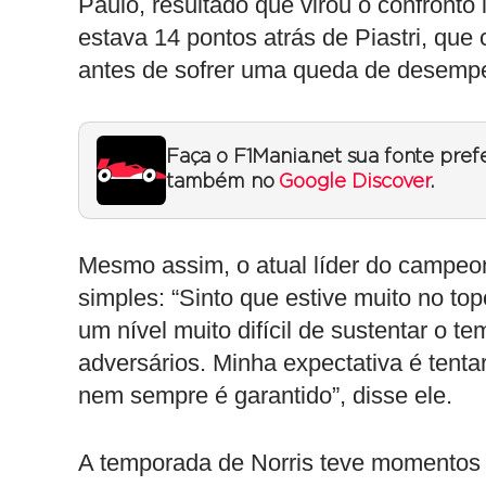
Paulo, resultado que virou o confronto
estava 14 pontos atrás de Piastri, que
antes de sofrer uma queda de desemp
Faça o F1Mania.net sua fonte pref
também no
Google Discover
.
Mesmo assim, o atual líder do campeo
simples: “Sinto que estive muito no to
um nível muito difícil de sustentar o t
adversários. Minha expectativa é tent
nem sempre é garantido”, disse ele.
A temporada de Norris teve momentos 