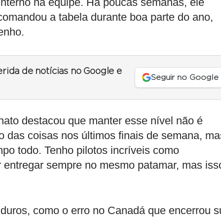
 interno na equipe. Há poucas semanas, ele
 comandou a tabela durante boa parte do ano,
enho.
erida de notícias no Google e
Seguir no Google
nato destacou que manter esse nível não é
po das coisas nos últimos finais de semana, ma
empo todo. Tenho pilotos incríveis como
ar entregar sempre no mesmo patamar, mas iss
duros, como o erro no Canadá que encerrou s