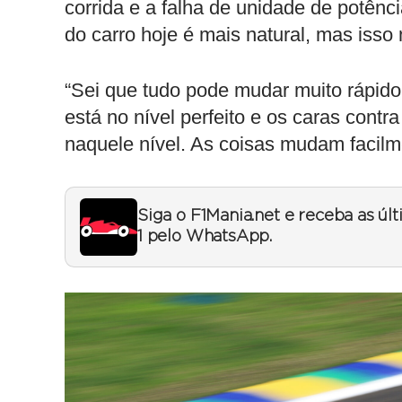
corrida e a falha de unidade de potên
do carro hoje é mais natural, mas isso 
“Sei que tudo pode mudar muito rápido.
está no nível perfeito e os caras con
naquele nível. As coisas mudam facilm
Siga o F1Mania.net e receba as úl
1 pelo WhatsApp.