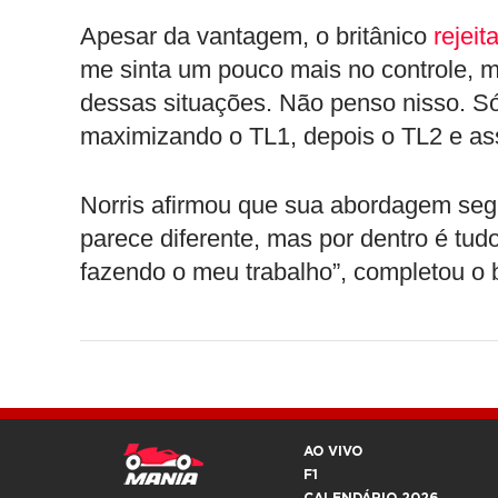
Apesar da vantagem, o britânico
rejeit
me sinta um pouco mais no controle,
dessas situações. Não penso nisso. Só
maximizando o TL1, depois o TL2 e ass
Norris afirmou que sua abordagem segu
parece diferente, mas por dentro é tu
fazendo o meu trabalho”, completou o b
AO VIVO
F1
CALENDÁRIO 2026