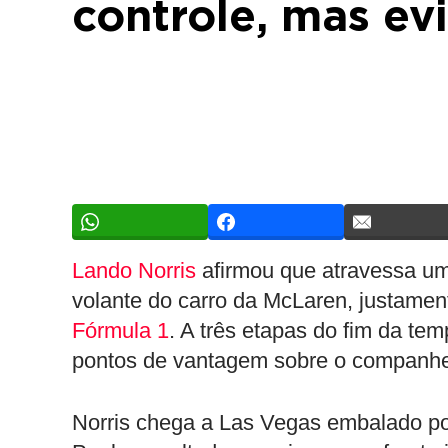
controle, mas evi
Lando Norris
afirmou que atravessa um
volante do carro da McLaren, justamen
Fórmula 1
. A três etapas do fim da te
pontos de vantagem sobre o companhe
Norris chega a Las Vegas embalado po