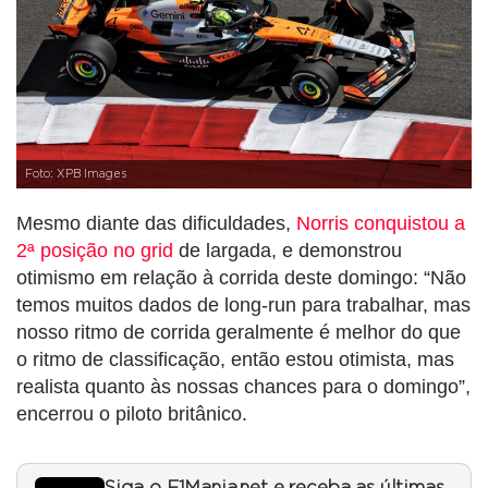
Foto: XPB Images
Mesmo diante das dificuldades,
Norris conquistou a
2ª posição no grid
de largada, e demonstrou
otimismo em relação à corrida deste domingo: “Não
temos muitos dados de long-run para trabalhar, mas
nosso ritmo de corrida geralmente é melhor do que
o ritmo de classificação, então estou otimista, mas
realista quanto às nossas chances para o domingo”,
encerrou o piloto britânico.