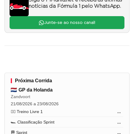
Siga o F1Mania.net e receba as últimas
notícias da Fórmula 1 pelo WhatsApp.
Junte-se ao nosso canal!
Próxima Corrida
GP da Holanda
Zandvoort
21/08/2026 a 23/08/2026
🏋️‍♂️ Treino Livre 1
...
🏎️ Classificação Sprint
...
🏁 Sprint
...