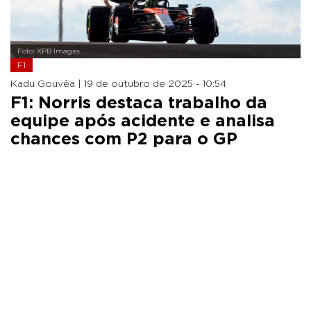
Foto: XPB Images
F1
Kadu Gouvêa |
19 de outubro de 2025 - 10:54
F1: Norris destaca trabalho da
equipe após acidente e analisa
chances com P2 para o GP